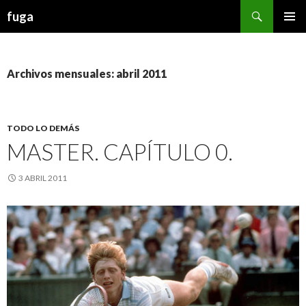
Buscar
fuga
IR AL CONTENIDO
Archivos mensuales: abril 2011
TODO LO DEMÁS
MASTER. CAPÍTULO 0.
3 ABRIL 2011