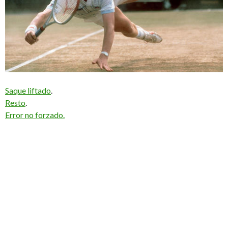
Saque liftado
.
Resto
.
Error no forzado.