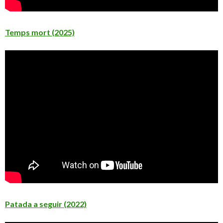
Temps mort (2025)
Patada a seguir (2022)