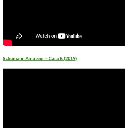
Schumann Amateur – Cara B (2019)