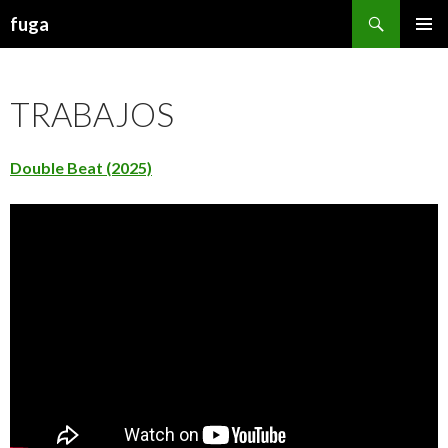
Buscar
fuga
IR AL CONTENIDO
TRABAJOS
Double Beat (2025)