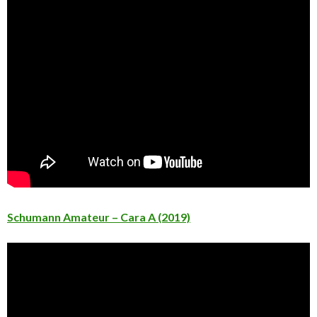
Schumann Amateur – Cara A (2019)