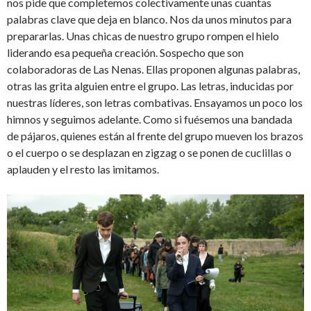
nos pide que completemos colectivamente unas cuantas
palabras clave que deja en blanco. Nos da unos minutos para
prepararlas. Unas chicas de nuestro grupo rompen el hielo
liderando esa pequeña creación. Sospecho que son
colaboradoras de Las Nenas. Ellas proponen algunas palabras,
otras las grita alguien entre el grupo. Las letras, inducidas por
nuestras líderes, son letras combativas. Ensayamos un poco los
himnos y seguimos adelante. Como si fuésemos una bandada
de pájaros, quienes están al frente del grupo mueven los brazos
o el cuerpo o se desplazan en zigzag o se ponen de cuclillas o
aplauden y el resto las imitamos.