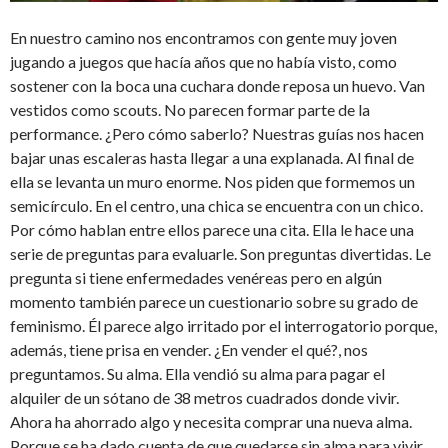
En nuestro camino nos encontramos con gente muy joven
jugando a juegos que hacía años que no había visto, como
sostener con la boca una cuchara donde reposa un huevo. Van
vestidos como scouts. No parecen formar parte de la
performance. ¿Pero cómo saberlo? Nuestras guías nos hacen
bajar unas escaleras hasta llegar a una explanada. Al final de
ella se levanta un muro enorme. Nos piden que formemos un
semicírculo. En el centro, una chica se encuentra con un chico.
Por cómo hablan entre ellos parece una cita. Ella le hace una
serie de preguntas para evaluarle. Son preguntas divertidas. Le
pregunta si tiene enfermedades venéreas pero en algún
momento también parece un cuestionario sobre su grado de
feminismo. Él parece algo irritado por el interrogatorio porque,
además, tiene prisa en vender. ¿En vender el qué?, nos
preguntamos. Su alma. Ella vendió su alma para pagar el
alquiler de un sótano de 38 metros cuadrados donde vivir.
Ahora ha ahorrado algo y necesita comprar una nueva alma.
Porque se ha dado cuenta de que quedarse sin alma para vivir