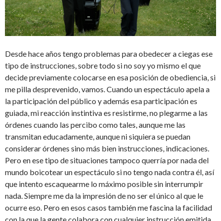
Desde hace años tengo problemas para obedecer a ciegas ese
tipo de instrucciones, sobre todo si no soy yo mismo el que
decide previamente colocarse en esa posición de obediencia, si
me pilla desprevenido, vamos. Cuando un espectáculo apela a
la participación del público y además esa participación es
guiada, mi reacción instintiva es resistirme, no plegarme a las
órdenes cuando las percibo como tales, aunque me las
transmitan educadamente, aunque ni siquiera se puedan
considerar órdenes sino más bien instrucciones, indicaciones.
Pero en ese tipo de situaciones tampoco querría por nada del
mundo boicotear un espectáculo si no tengo nada contra él, así
que intento escaquearme lo máximo posible sin interrumpir
nada. Siempre me da la impresión de no ser el único al que le
ocurre eso. Pero en esos casos también me fascina la facilidad
con la que la gente colabora con cualquier instrucción emitida