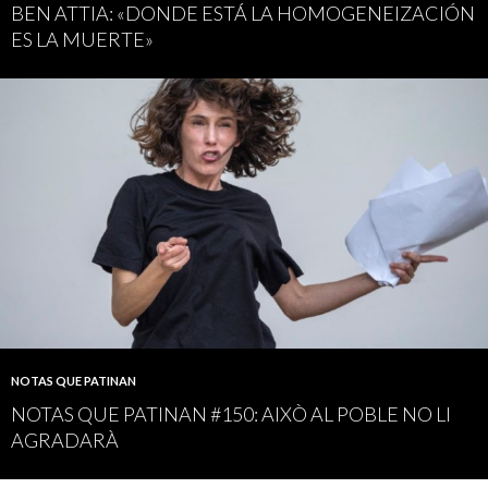
BEN ATTIA: «DONDE ESTÁ LA HOMOGENEIZACIÓN
ES LA MUERTE»
NOTAS QUE PATINAN
NOTAS QUE PATINAN #150: AIXÒ AL POBLE NO LI
AGRADARÀ