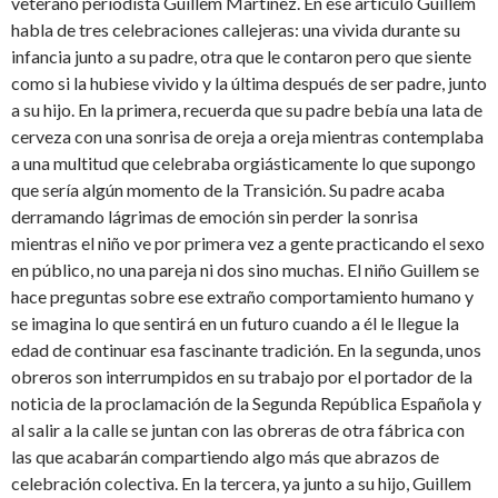
veterano periodista Guillem Martínez. En ese artículo Guillem
habla de tres celebraciones callejeras: una vivida durante su
infancia junto a su padre, otra que le contaron pero que siente
como si la hubiese vivido y la última después de ser padre, junto
a su hijo. En la primera, recuerda que su padre bebía una lata de
cerveza con una sonrisa de oreja a oreja mientras contemplaba
a una multitud que celebraba orgiásticamente lo que supongo
que sería algún momento de la Transición. Su padre acaba
derramando lágrimas de emoción sin perder la sonrisa
mientras el niño ve por primera vez a gente practicando el sexo
en público, no una pareja ni dos sino muchas. El niño Guillem se
hace preguntas sobre ese extraño comportamiento humano y
se imagina lo que sentirá en un futuro cuando a él le llegue la
edad de continuar esa fascinante tradición. En la segunda, unos
obreros son interrumpidos en su trabajo por el portador de la
noticia de la proclamación de la Segunda República Española y
al salir a la calle se juntan con las obreras de otra fábrica con
las que acabarán compartiendo algo más que abrazos de
celebración colectiva. En la tercera, ya junto a su hijo, Guillem