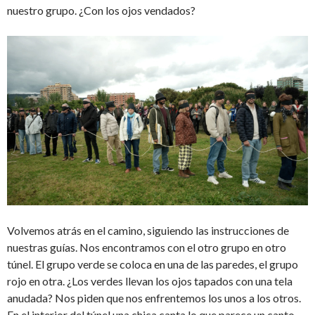
nuestro grupo. ¿Con los ojos vendados?
Volvemos atrás en el camino, siguiendo las instrucciones de
nuestras guías. Nos encontramos con el otro grupo en otro
túnel. El grupo verde se coloca en una de las paredes, el grupo
rojo en otra. ¿Los verdes llevan los ojos tapados con una tela
anudada? Nos piden que nos enfrentemos los unos a los otros.
En el interior del túnel una chica canta lo que parece un canto