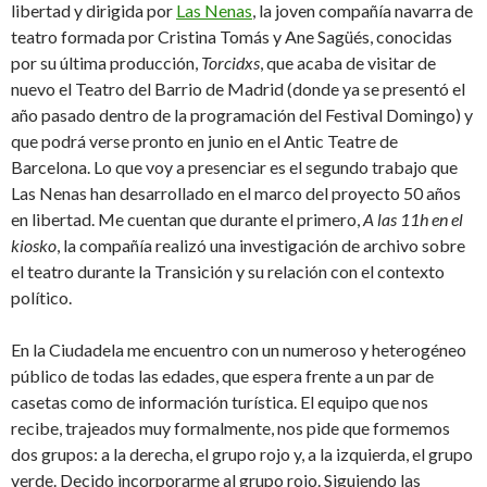
libertad y dirigida por
Las Nenas
, la joven compañía navarra de
teatro formada por Cristina Tomás y Ane Sagüés, conocidas
por su última producción,
Torcidxs
, que acaba de visitar de
nuevo el Teatro del Barrio de Madrid (donde ya se presentó el
año pasado dentro de la programación del Festival Domingo) y
que podrá verse pronto en junio en el Antic Teatre de
Barcelona. Lo que voy a presenciar es el segundo trabajo que
Las Nenas han desarrollado en el marco del proyecto 50 años
en libertad. Me cuentan que durante el primero,
A las 11h en el
kiosko
, la compañía realizó una investigación de archivo sobre
el teatro durante la Transición y su relación con el contexto
político.
En la Ciudadela me encuentro con un numeroso y heterogéneo
público de todas las edades, que espera frente a un par de
casetas como de información turística. El equipo que nos
recibe, trajeados muy formalmente, nos pide que formemos
dos grupos: a la derecha, el grupo rojo y, a la izquierda, el grupo
verde. Decido incorporarme al grupo rojo. Siguiendo las