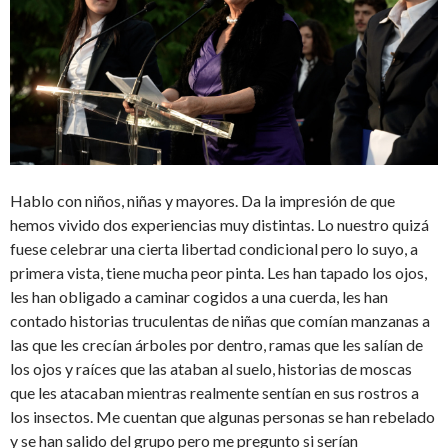
Hablo con niños, niñas y mayores. Da la impresión de que
hemos vivido dos experiencias muy distintas. Lo nuestro quizá
fuese celebrar una cierta libertad condicional pero lo suyo, a
primera vista, tiene mucha peor pinta. Les han tapado los ojos,
les han obligado a caminar cogidos a una cuerda, les han
contado historias truculentas de niñas que comían manzanas a
las que les crecían árboles por dentro, ramas que les salían de
los ojos y raíces que las ataban al suelo, historias de moscas
que les atacaban mientras realmente sentían en sus rostros a
los insectos. Me cuentan que algunas personas se han rebelado
y se han salido del grupo pero me pregunto si serían