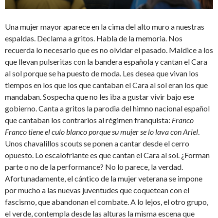
Una mujer mayor aparece en la cima del alto muro a nuestras
espaldas. Declama a gritos. Habla de la memoria. Nos
recuerda lo necesario que es no olvidar el pasado. Maldice a los
que llevan pulseritas con la bandera española y cantan el Cara
al sol porque se ha puesto de moda. Les desea que vivan los
tiempos en los que los que cantaban el Cara al sol eran los que
mandaban. Sospecha que no les iba a gustar vivir bajo ese
gobierno. Canta a gritos la parodia del himno nacional español
que cantaban los contrarios al régimen franquista:
Franco
Franco tiene el culo blanco porque su mujer se lo lava con Ariel
.
Unos chavalillos scouts se ponen a cantar desde el cerro
opuesto. Lo escalofriante es que cantan el Cara al sol. ¿Forman
parte o no de la performance? No lo parece, la verdad.
Afortunadamente, el cántico de la mujer veterana se impone
por mucho a las nuevas juventudes que coquetean con el
fascismo, que abandonan el combate. A lo lejos, el otro grupo,
el verde, contempla desde las alturas la misma escena que