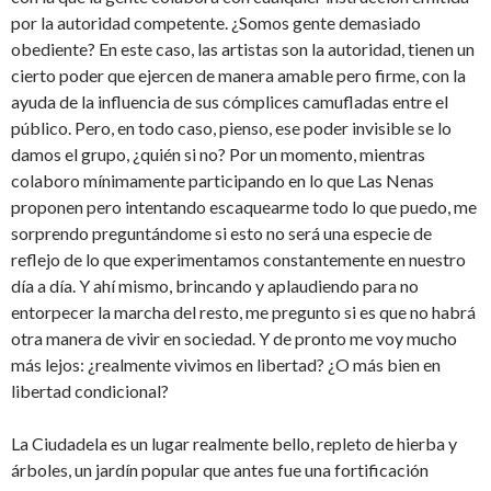
por la autoridad competente. ¿Somos gente demasiado
obediente? En este caso, las artistas son la autoridad, tienen un
cierto poder que ejercen de manera amable pero firme, con la
ayuda de la influencia de sus cómplices camufladas entre el
público. Pero, en todo caso, pienso, ese poder invisible se lo
damos el grupo, ¿quién si no? Por un momento, mientras
colaboro mínimamente participando en lo que Las Nenas
proponen pero intentando escaquearme todo lo que puedo, me
sorprendo preguntándome si esto no será una especie de
reflejo de lo que experimentamos constantemente en nuestro
día a día. Y ahí mismo, brincando y aplaudiendo para no
entorpecer la marcha del resto, me pregunto si es que no habrá
otra manera de vivir en sociedad. Y de pronto me voy mucho
más lejos: ¿realmente vivimos en libertad? ¿O más bien en
libertad condicional?
La Ciudadela es un lugar realmente bello, repleto de hierba y
árboles, un jardín popular que antes fue una fortificación