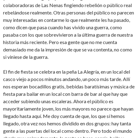
colaboradoras de Las Nenas fingiendo rebelión o público real
rebelándose realmente. Otras personas del público no parecen
muy interesadas en contarme lo que realmente les ha pasado,
como dicen que pasa cuando has vivido una guerra, como
pasaba con los que sobrevivieron a la última guerra de nuestra
historia más reciente. Pero esa gente que no me cuenta
demasiado me da la impresión de que se va contenta, no como
si viniese de la guerra.
El fin de fiesta se celebra en la peña La Alegría, en un local del
casco viejo a pocos minutos andando, un poco más tarde. Allí
nos esperan bocadillos gratis, bebidas baratísimas y música de
fiesta para bailar en un local con barra de bar al que hay que
acceder subiendo unas escaleras. Ahora el público es
mayoritariamente joven, los más mayores no parece que hayan
llegado hasta aquí. Me doy cuenta de que, los que sí hemos
llegado, otra vez nos hemos dividido en dos grupos: hay tanta
gente a las puertas del local como dentro. Pero todo el mundo