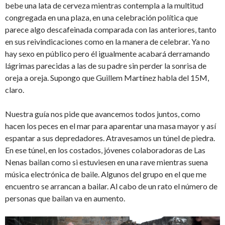
bebe una lata de cerveza mientras contempla a la multitud
congregada en una plaza, en una celebración política que
parece algo descafeinada comparada con las anteriores, tanto
en sus reivindicaciones como en la manera de celebrar. Ya no
hay sexo en público pero él igualmente acabará derramando
lágrimas parecidas a las de su padre sin perder la sonrisa de
oreja a oreja. Supongo que Guillem Martínez habla del 15M,
claro.
Nuestra guía nos pide que avancemos todos juntos, como
hacen los peces en el mar para aparentar una masa mayor y así
espantar a sus depredadores. Atravesamos un túnel de piedra.
En ese túnel, en los costados, jóvenes colaboradoras de Las
Nenas bailan como si estuviesen en una rave mientras suena
música electrónica de baile. Algunos del grupo en el que me
encuentro se arrancan a bailar. Al cabo de un rato el número de
personas que bailan va en aumento.