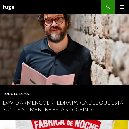
Buscar
fuga
IR AL CONTENIDO
TODO LO DEMÁS
DAVID ARMENGOL: «PEDRA PARLA DEL QUE ESTÀ
SUCCEINT MENTRE ESTÀ SUCCEINT»