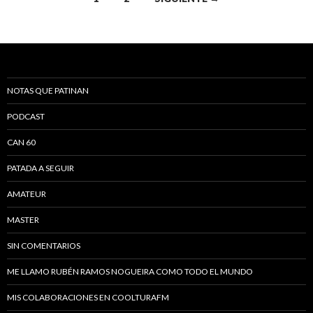
Navegación de entradas
NOTAS QUE PATINAN
PODCAST
CAN 60
PATADA A SEGUIR
AMATEUR
MASTER
SIN COMENTARIOS
ME LLAMO RUBÉN RAMOS NOGUEIRA COMO TODO EL MUNDO
MIS COLABORACIONES EN COOLTURAFM