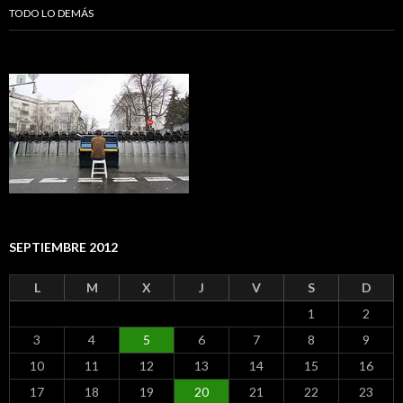
TODO LO DEMÁS
SEPTIEMBRE 2012
L
M
X
J
V
S
D
1
2
3
4
5
6
7
8
9
10
11
12
13
14
15
16
17
18
19
20
21
22
23