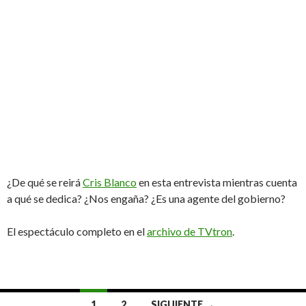
¿De qué se reirá
Cris Blanco
en esta entrevista mientras cuenta
a qué se dedica? ¿Nos engaña? ¿Es una agente del gobierno?
El espectáculo completo en el
archivo de TVtron
.
1
2
SIGUIENTE →