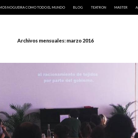
AMOS NOGUEIRA COMO TODO EL MUNDO
BLOG
TEATRON
MASTER
A
Archivos mensuales: marzo 2016