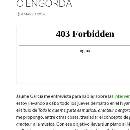
O ENGORDA
4 MARZO 2016
Jaume García me entrevista para hablar sobre las
interve
estoy llevando a cabo todo los jueves de marzo en el N
el título de
Todo lo que me gusta es musical, amateur o engor
me propongo, entre otras cosas, trasladar el concepto de
amateur
a la música. Con ese objetivo llevaré un piano a