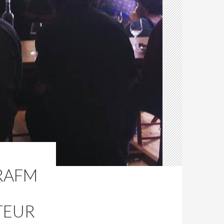
RAFM
TEUR