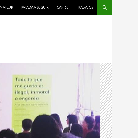
MATEUR
PATADA A SEGUIR
CAN 60
TRABAJOS