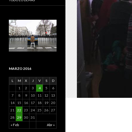
MARZO 2016
L
M
X
J
V
S
D
1
2
3
4
5
6
7
8
9
10
11
12
13
14
15
16
17
18
19
20
21
22
23
24
25
26
27
28
29
30
31
« Feb
Abr »