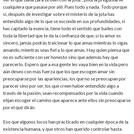
cualquiera que pasase por allí. Pues todo y nada. Todo porque
si, después de investigar sobre el misterio de la jota has
entendido algo de lo que se esconde en sus profundidades, si
has captado la esencia, tiene todo el sentido que bailes con
toda la libertad que te da la confianza de que, si tu amor es
sincero, jamás podrás traicionar lo que amas mientras lo sigas
amando, mientras seas fiel a lo que amas. Hay quien piensa que
no es suficiente con ser honesto sino que además hay que
parecerlo. Espero que a esa gente les vaya bien en la vida pero
aún deseo con más fuerza que los que escogen amar sin
preocuparse por las apariencias, los que no se preocupan por
parecer sino por ser, los que creen haber entendido algo a
través de la pasión, sean recompensados por la vida cuando
elijan escoger el camino que aparece ante ellos sin preocuparse
por el qué dirán.
Eso que algunos locos han practicado en cualquier época de la
existencia humana, y que otros han querido controlar hasta