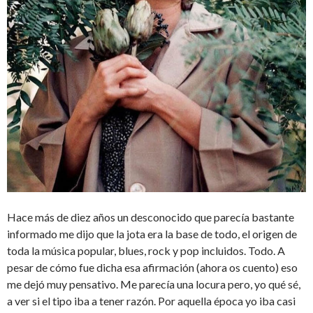
Hace más de diez años un desconocido que parecía bastante
informado me dijo que la jota era la base de todo, el origen de
toda la música popular, blues, rock y pop incluidos. Todo. A
pesar de cómo fue dicha esa afirmación (ahora os cuento) eso
me dejó muy pensativo. Me parecía una locura pero, yo qué sé,
a ver si el tipo iba a tener razón. Por aquella época yo iba casi