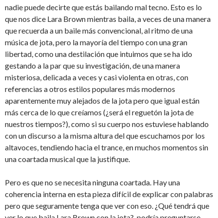
nadie puede decirte que estás bailando mal tecno. Esto es lo
que nos dice Lara Brown mientras baila, a veces de una manera
que recuerda a un baile más convencional, al ritmo de una
música de jota, pero la mayoría del tiempo con una gran
libertad, como una destilación que intuimos que se ha ido
gestando a la par que su investigación, de una manera
misteriosa, delicada a veces y casi violenta en otras, con
referencias a otros estilos populares más modernos
aparentemente muy alejados de la jota pero que igual están
más cerca de lo que creíamos (¿será el reguetón la jota de
nuestros tiempos?), como si su cuerpo nos estuviese hablando
con un discurso a la misma altura del que escuchamos por los
altavoces, tendiendo hacia el trance, en muchos momentos sin
una coartada musical que la justifique.
Pero es que no se necesita ninguna coartada. Hay una
coherencia interna en esta pieza difícil de explicar con palabras
pero que seguramente tenga que ver con eso. ¿Qué tendrá que
ver lo que baila Lara Brown con la jota?, podría preguntarse