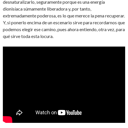
desnaturalizarlo, seguramente porque es una energía
dionisíaca súmamente liberadora y, por tanto,
extremadamente poderosa, es lo que merece la pena recuperar.
Y, si ponerlo encima de un escenario sirve para recordarnos que
podemos elegir ese camino, pues ahora entiendo, otra vez, para
qué sirve toda esta locura.