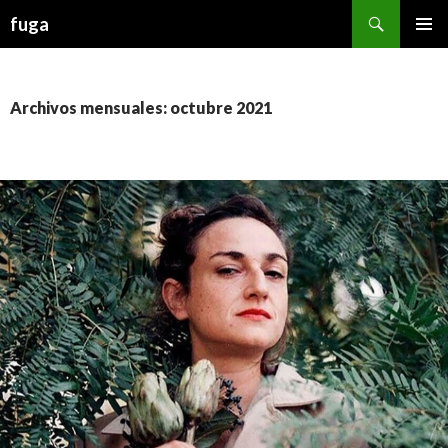
Buscar
fuga
IR AL CONTENIDO
Archivos mensuales: octubre 2021