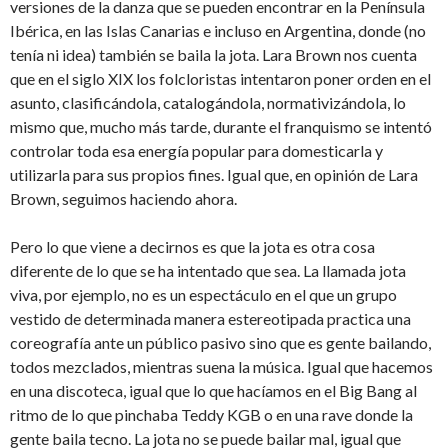
versiones de la danza que se pueden encontrar en la Península
Ibérica, en las Islas Canarias e incluso en Argentina, donde (no
tenía ni idea) también se baila la jota. Lara Brown nos cuenta
que en el siglo XIX los folcloristas intentaron poner orden en el
asunto, clasificándola, catalogándola, normativizándola, lo
mismo que, mucho más tarde, durante el franquismo se intentó
controlar toda esa energía popular para domesticarla y
utilizarla para sus propios fines. Igual que, en opinión de Lara
Brown, seguimos haciendo ahora.
Pero lo que viene a decirnos es que la jota es otra cosa
diferente de lo que se ha intentado que sea. La llamada jota
viva, por ejemplo, no es un espectáculo en el que un grupo
vestido de determinada manera estereotipada practica una
coreografía ante un público pasivo sino que es gente bailando,
todos mezclados, mientras suena la música. Igual que hacemos
en una discoteca, igual que lo que hacíamos en el Big Bang al
ritmo de lo que pinchaba Teddy KGB o en una rave donde la
gente baila tecno. La jota no se puede bailar mal, igual que