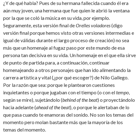
¿Y de qué habla? Pues de su hermana fallecida cuando él era
aún muy joven, una hermana que fue quien le abrió la ventana
por la que se coló la música en su vida, por ejemplo.
Seguramente, esta versión final de
Orelles voladores
(digo
versión final porque hemos visto otras versiones intermedias e
igual de válidas durante el largo proceso de creación) no sea
más que un homenaje al fugaz paso por este mundo de esa
persona tan decisiva en su vida. Un homenaje en el que ella sirve
de punto de partida para, a continuación, continuar
homenajeando a otros personajes que han ido alimentando la
carrera artística y vital (¿por qué escoger?) de Nilo Gallego.
Por la razón que sea: porque le plantearon cuestiones
inquietantes o porque jugaban con el tiempo (o con el
tempo
,
según se mire), sujetándolo (
behind of the beat
) o proyectándolo
hacia adelante (
ahead of the beat
), o porque le alertaban de lo
que pasa cuando te enamoras del sonido. No son los temas del
momento pero molan bastante más que la mayoría de los
temas del momento.