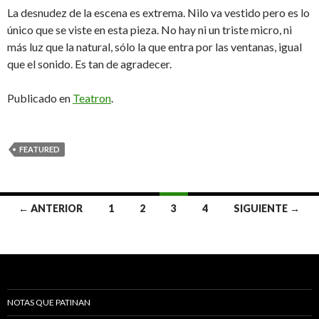
La desnudez de la escena es extrema. Nilo va vestido pero es lo
único que se viste en esta pieza. No hay ni un triste micro, ni
más luz que la natural, sólo la que entra por las ventanas, igual
que el sonido. Es tan de agradecer.
Publicado en
Teatron
.
FEATURED
← ANTERIOR
1
2
3
4
SIGUIENTE →
Navegación de entradas
NOTAS QUE PATINAN