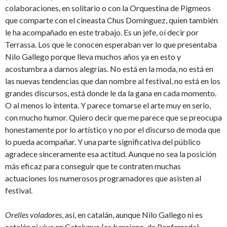
colaboraciones, en solitario o con la Orquestina de Pigmeos
que comparte con el cineasta Chus Domínguez, quien también
le ha acompañado en este trabajo. Es un jefe, oí decir por
Terrassa. Los que le conocen esperaban ver lo que presentaba
Nilo Gallego porque lleva muchos años ya en esto y
acostumbra a darnos alegrías. No está en la moda, no está en
las nuevas tendencias que dan nombre al festival, no está en los
grandes discursos, está donde le da la gana en cada momento.
O al menos lo intenta. Y parece tomarse el arte muy en serio,
con mucho humor. Quiero decir que me parece que se preocupa
honestamente por lo artístico y no por el discurso de moda que
lo pueda acompañar. Y una parte significativa del público
agradece sinceramente esa actitud. Aunque no sea la posición
más eficaz para conseguir que te contraten muchas
actuaciones los numerosos programadores que asisten al
festival.
Orelles voladores
, así, en catalán, aunque Nilo Gallego ni es
catalán ni vive en Catalunya (es berciano, de Ponferrada),