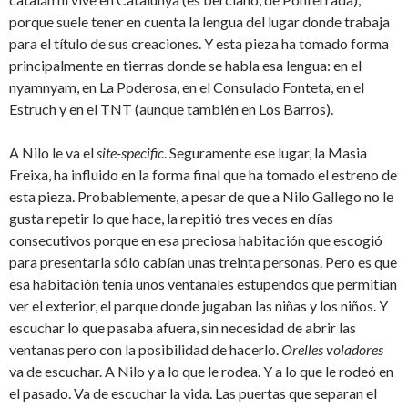
porque suele tener en cuenta la lengua del lugar donde trabaja
para el título de sus creaciones. Y esta pieza ha tomado forma
principalmente en tierras donde se habla esa lengua: en el
nyamnyam, en La Poderosa, en el Consulado Fonteta, en el
Estruch y en el TNT (aunque también en Los Barros).
A Nilo le va el
site-specific
. Seguramente ese lugar, la Masia
Freixa, ha influido en la forma final que ha tomado el estreno de
esta pieza. Probablemente, a pesar de que a Nilo Gallego no le
gusta repetir lo que hace, la repitió tres veces en días
consecutivos porque en esa preciosa habitación que escogió
para presentarla sólo cabían unas treinta personas. Pero es que
esa habitación tenía unos ventanales estupendos que permitían
ver el exterior, el parque donde jugaban las niñas y los niños. Y
escuchar lo que pasaba afuera, sin necesidad de abrir las
ventanas pero con la posibilidad de hacerlo.
Orelles voladores
va de escuchar. A Nilo y a lo que le rodea. Y a lo que le rodeó en
el pasado. Va de escuchar la vida. Las puertas que separan el