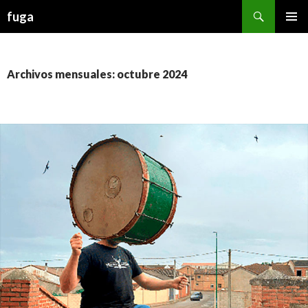
Buscar
fuga
IR AL CONTENIDO
Archivos mensuales: octubre 2024