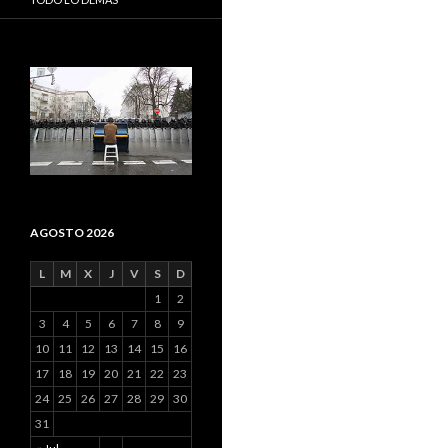
AGOSTO 2026
L
M
X
J
V
S
D
1
2
3
4
5
6
7
8
9
10
11
12
13
14
15
16
17
18
19
20
21
22
23
24
25
26
27
28
29
30
31