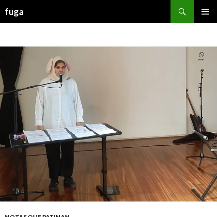
Buscar
fuga
IR AL CONTENIDO
NOTAS QUE PATINAN