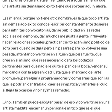
una artista sin demasiado éxito tiene que sortear aquí y ahora.
Esa mierda, porque no tiene otro nombre, es la que todo artista
sin demasiado éxito conoce: escribir constantemente dosieres
para infinitas convocatorias, darse publicidad en las redes
sociales del demonio, dar muchos me gusta a gente influyente,
hacer relaciones sociales, practicar cierto activismo político de
sofá para que no se diga pero sin pasarse para no volverse una
pesada, intentar convertirse en alguien que pisa fuerte, que
cree en sí mismo, que si es necesario dará los codazos
pertinentes para que nadie le quite el pan de la boca, vender su
mercancía con la agresividad justa que el mercado del arte
promueve, perseguir a programadoras y comisarias que son las
que le podrían dar trabajo, caerles simpática y lamerles el culo
si llega la ocasión y no hay más remedio.
O no. También puede escoger pasar de eso y convertirse en una
artista maldita, encarnar un personaje mítico que es el que