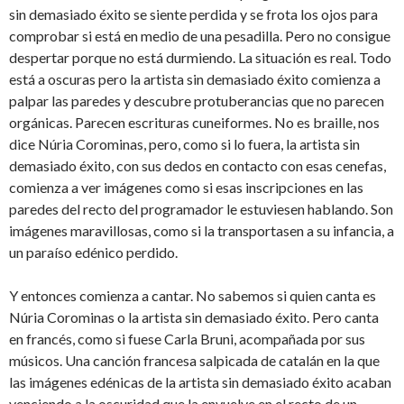
sin demasiado éxito se siente perdida y se frota los ojos para
comprobar si está en medio de una pesadilla. Pero no consigue
despertar porque no está durmiendo. La situación es real. Todo
está a oscuras pero la artista sin demasiado éxito comienza a
palpar las paredes y descubre protuberancias que no parecen
orgánicas. Parecen escrituras cuneiformes. No es braille, nos
dice Núria Corominas, pero, como si lo fuera, la artista sin
demasiado éxito, con sus dedos en contacto con esas cenefas,
comienza a ver imágenes como si esas inscripciones en las
paredes del recto del programador le estuviesen hablando. Son
imágenes maravillosas, como si la transportasen a su infancia, a
un paraíso edénico perdido.
Y entonces comienza a cantar. No sabemos si quien canta es
Núria Corominas o la artista sin demasiado éxito. Pero canta
en francés, como si fuese Carla Bruni, acompañada por sus
músicos. Una canción francesa salpicada de catalán en la que
las imágenes edénicas de la artista sin demasiado éxito acaban
venciendo a la oscuridad que la envuelve en el recto de un