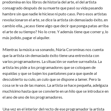
predomina en los libros de historia del arte, el del artista
consagrado después de su muerte que pasó su vida pasando
hambre sin que nadie le hiciese ni puto caso. Pero esos artistas
revolucionaron el arte, se dice la artista sin demasiado éxito, en
cambio ella, ¿acaso tiene algo que decir que ponga patas arriba
el arte de su tiempo? No lo cree. Y además tiene que comer y, lo
más jodido, pagar el alquiler.
Mientras la música va sonando, Núria Corominas nos cuenta
que la artista sin demasiado éxito tiene una entrevista con
varios programadores. La situación se vuelve surrealista. La
artista les pide a los programadores que se coloquen de
espaldas y que se bajen los pantalones para que quede al
descubierto su culo, un culo que se dispone a lamer. Pero la
cosa se le va de las manos. La artista se hace pequeña, adelgaza
muchísimo hasta que se convierte en un hilo que se introduce en
el ano de uno de los programadores.
Una vez en el interior del recto de ese programador la artista