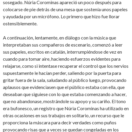
sosegado. Núria Corominas apareció un poco después para
colocarse de pie detrás de una mesa que sostenía unos papeles
y ayudada por un micrófono. Lo primero que hizo fue llorar
ostensiblemente.
A continuación, lentamente, en diálogo con la música que
interpretaban sus compañeros de escenario, comenzó a leer
sus papeles, escritos en catalán, interrumpiéndose de vez en
cuando para tomar aire, haciendo esfuerzos evidentes para
relajarse, como si intentase recuperar el control que los nervios
supuestamente le hacían perder, saliendo por la puerta para
gritar fuera de la sala, saludando al público luego, provocando
aplausos que evidenciasen que el público estaba con ella, que
deseaban que siguiese con lo que estaba comenzando a hacer,
que no abandonase, mostrándole su apoyo y su cariño. El tono
era bufonesco, un registro que Núria Corominas ha utilizado en
otras ocasiones en sus trabajos en solitario, un recurso que le
proporciona la máscara para decir verdades como puños
provocando risas que a veces se quedan congeladas en los