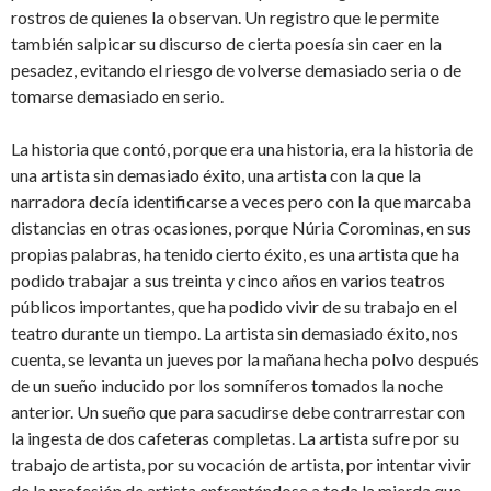
rostros de quienes la observan. Un registro que le permite
también salpicar su discurso de cierta poesía sin caer en la
pesadez, evitando el riesgo de volverse demasiado seria o de
tomarse demasiado en serio.
La historia que contó, porque era una historia, era la historia de
una artista sin demasiado éxito, una artista con la que la
narradora decía identificarse a veces pero con la que marcaba
distancias en otras ocasiones, porque Núria Corominas, en sus
propias palabras, ha tenido cierto éxito, es una artista que ha
podido trabajar a sus treinta y cinco años en varios teatros
públicos importantes, que ha podido vivir de su trabajo en el
teatro durante un tiempo. La artista sin demasiado éxito, nos
cuenta, se levanta un jueves por la mañana hecha polvo después
de un sueño inducido por los somníferos tomados la noche
anterior. Un sueño que para sacudirse debe contrarrestar con
la ingesta de dos cafeteras completas. La artista sufre por su
trabajo de artista, por su vocación de artista, por intentar vivir
de la profesión de artista enfrentándose a toda la mierda que