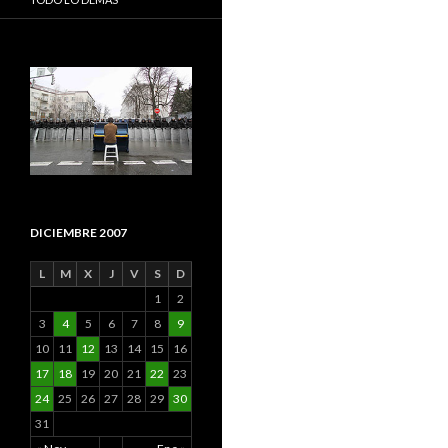
DICIEMBRE 2007
L
M
X
J
V
S
D
1
2
3
4
5
6
7
8
9
10
11
12
13
14
15
16
17
18
19
20
21
22
23
24
25
26
27
28
29
30
31