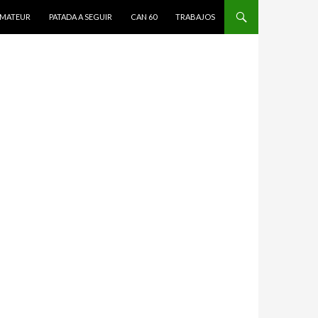
MATEUR
PATADA A SEGUIR
CAN 60
TRABAJOS