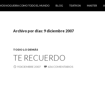
AMOS NOGUEIRA COMO TODO EL MUNDO
BLOG
TEATRON
MASTER
A
Archivo por días: 9 diciembre 2007
TODO LO DEMÁS
TE RECUERDO
9 DICIEMBRE 2007
636 COMENTARIOS