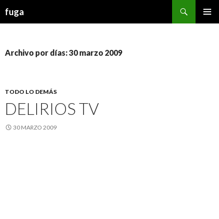
Buscar
fuga
IR AL CONTENIDO
Archivo por días: 30 marzo 2009
TODO LO DEMÁS
DELIRIOS TV
30 MARZO 2009