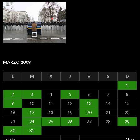
MARZO 2009
L
M
X
J
V
S
D
1
2
3
4
5
6
7
8
9
10
11
12
13
14
15
16
17
18
19
20
21
22
23
24
25
26
27
28
29
30
31
« Feb
Abr »