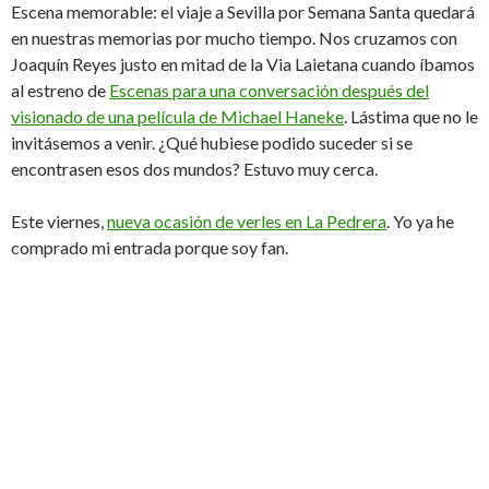
Escena memorable: el viaje a Sevilla por Semana Santa quedará
en nuestras memorias por mucho tiempo. Nos cruzamos con
Joaquín Reyes justo en mitad de la Via Laietana cuando íbamos
al estreno de
Escenas para una conversación después del
visionado de una película de Michael Haneke
. Lástima que no le
invitásemos a venir. ¿Qué hubiese podido suceder si se
encontrasen esos dos mundos? Estuvo muy cerca.
Este viernes,
nueva ocasión de verles en La Pedrera
. Yo ya he
comprado mi entrada porque soy fan.