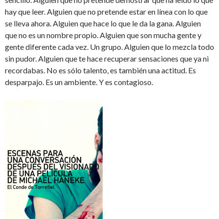
hay que leer. Alguien que no pretende estar en línea con lo que
se lleva ahora. Alguien que hace lo que le da la gana. Alguien
que no es un nombre propio. Alguien que son mucha gente y
gente diferente cada vez. Un grupo. Alguien que lo mezcla todo
sin pudor. Alguien que te hace recuperar sensaciones que ya ni
recordabas. No es sólo talento, es también una actitud. Es
desparpajo. Es un ambiente. Y es contagioso.