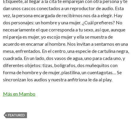
Etiqueete, al llegar a la cita te emparejan con otra persona y te
dan unos cascos conectados a un reproductor de audio. Esta
vez, la persona encargada de recibirnos nos da a elegir. Hay
dos personajes: un hombre y una mujer. ¿Cuál prefieres? No
necesariamente el que corresponda a tu sexo, así que, aunque
mi pareja es mujer, yo escojo mujer y ella se muestra de
acuerdo en encarnar al hombre. Nos invitan a sentarnos en una
mesa, enfrentados. En el centro, una especie de cartulina negra,
cuadrada. En un lado, dos vasos de agua, uno para cada uno, y
diferentes objetos: tizas, bolígrafos, dos muñequitos con
forma de hombre y de mujer, plastilina, un cuentagotas… Se
sincronizan los audios y nuestra anfitriona le da al play.
Más en Mambo
FEATURED