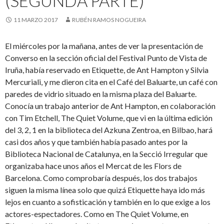
(SEGUNDA PARTE)
11 MARZO 2017
RUBÉN RAMOS NOGUEIRA
El miércoles por la mañana, antes de ver la presentación de
Converso en la sección oficial del Festival Punto de Vista de
Iruña, había reservado en Etiquette, de Ant Hampton y Silvia
Mercuriali, y me dieron cita en el Café del Baluarte, un café con
paredes de vidrio situado en la misma plaza del Baluarte.
Conocía un trabajo anterior de Ant Hampton, en colaboración
con Tim Etchell, The Quiet Volume, que vi en la última edición
del 3, 2, 1 en la biblioteca del Azkuna Zentroa, en Bilbao, hará
casi dos años y que también había pasado antes por la
Biblioteca Nacional de Catalunya, en la Secció Irregular que
organizaba hace unos años el Mercat de les Flors de
Barcelona. Como comprobaría después, los dos trabajos
siguen la misma línea solo que quizá Etiquette haya ido más
lejos en cuanto a sofisticación y también en lo que exige a los
actores-espectadores. Como en The Quiet Volume, en