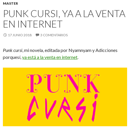
MASTER
PUNK CURSI, YA A LA VENTA
EN INTERNET
17 JUNIO 2018
3 COMENTARIOS
Punk cursi
, mi novela, editada por Nyamnyam y Adicciones
porquesí,
ya está a la venta en internet
.