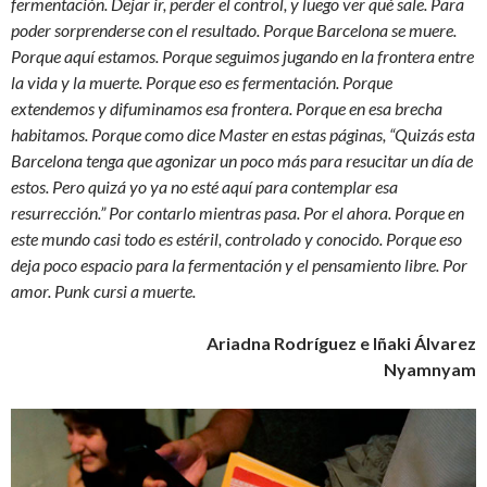
fermentación. Dejar ir, perder el control, y luego ver qué sale. Para
poder sorprenderse con el resultado. Porque Barcelona se muere.
Porque aquí estamos. Porque seguimos jugando en la frontera entre
la vida y la muerte. Porque eso es fermentación. Porque
extendemos y difuminamos esa frontera. Porque en esa brecha
habitamos. Porque como dice Master en estas páginas, “Quizás esta
Barcelona tenga que agonizar un poco más para resucitar un día de
estos. Pero quizá yo ya no esté aquí para contemplar esa
resurrección.” Por contarlo mientras pasa. Por el ahora. Porque en
este mundo casi todo es estéril, controlado y conocido. Porque eso
deja poco espacio para la fermentación y el pensamiento libre. Por
amor. Punk cursi a muerte.
Ariadna Rodríguez e Iñaki Álvarez
Nyamnyam