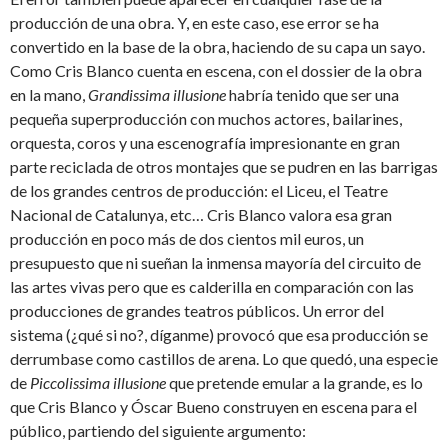
producción de una obra. Y, en este caso, ese error se ha
convertido en la base de la obra, haciendo de su capa un sayo.
Como Cris Blanco cuenta en escena, con el dossier de la obra
en la mano,
Grandissima illusione
habría tenido que ser una
pequeña superproducción con muchos actores, bailarines,
orquesta, coros y una escenografía impresionante en gran
parte reciclada de otros montajes que se pudren en las barrigas
de los grandes centros de producción: el Liceu, el Teatre
Nacional de Catalunya, etc… Cris Blanco valora esa gran
producción en poco más de dos cientos mil euros, un
presupuesto que ni sueñan la inmensa mayoría del circuito de
las artes vivas pero que es calderilla en comparación con las
producciones de grandes teatros públicos. Un error del
sistema (¿qué si no?, díganme) provocó que esa producción se
derrumbase como castillos de arena. Lo que quedó, una especie
de
Piccolissima illusione
que pretende emular a la grande, es lo
que Cris Blanco y Óscar Bueno construyen en escena para el
público, partiendo del siguiente argumento: