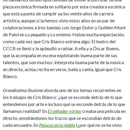
pieza escénica firmada en solitario por esta creadora escénica
que está a punto de cumplir ya los veinte años de carrera
artística, aunque sí la hemos visto estos años en un par de
colaboraciones a tres bandas con Jorge Dutor y Guillem Mont
de Palol en
Lo pequeño
y
Lo mínimo
. Había mucha expectación,
como cada vez que Cris Blanco estrena algo. El teatro del
CCCB se llenó y la aplaudió a rabiar. A ella y a Óscar Bueno,
que la acompaña en escena explotando buena parte de sus
talentos, que son muchos: interpreta buena parte de la música
en directo, actúa, recita en verso, baila y canta, igual que Cris
Blanco.
Grandissima illusione
aborda uno de los temas recurrentes en
los trabajos de Cris Blanco: ¿qué se esconde detrás de lo que
entendemos por arte e incluso qué se esconde detrás de lo que
llamamos realidad? En
El agitador vórtex
creaba una película en
directo, enseñándonos los trucos que se escondían detrás de
cada encuadre. En
Pelucas en la niebla
(¿por qué no se ha visto