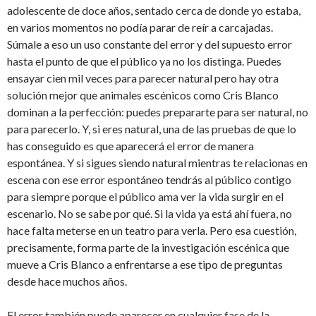
adolescente de doce años, sentado cerca de donde yo estaba,
en varios momentos no podía parar de reír a carcajadas.
Súmale a eso un uso constante del error y del supuesto error
hasta el punto de que el público ya no los distinga. Puedes
ensayar cien mil veces para parecer natural pero hay otra
solución mejor que animales escénicos como Cris Blanco
dominan a la perfección: puedes prepararte para ser natural, no
para parecerlo. Y, si eres natural, una de las pruebas de que lo
has conseguido es que aparecerá el error de manera
espontánea. Y si sigues siendo natural mientras te relacionas en
escena con ese error espontáneo tendrás al público contigo
para siempre porque el público ama ver la vida surgir en el
escenario. No se sabe por qué. Si la vida ya está ahí fuera, no
hace falta meterse en un teatro para verla. Pero esa cuestión,
precisamente, forma parte de la investigación escénica que
mueve a Cris Blanco a enfrentarse a ese tipo de preguntas
desde hace muchos años.
El error también puede aparecer en cualquier fase de la