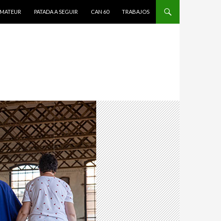
MATEUR
PATADA A SEGUIR
CAN 60
TRABAJOS