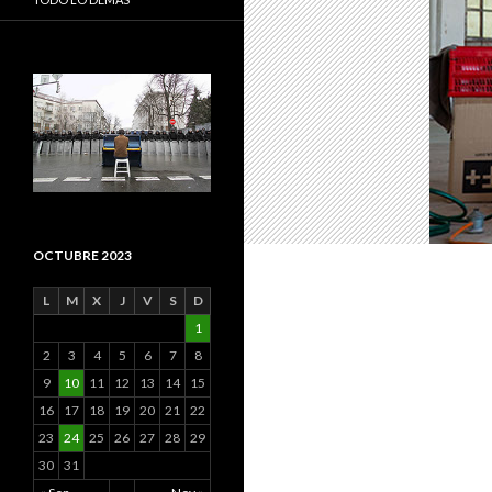
OCTUBRE 2023
L
M
X
J
V
S
D
1
2
3
4
5
6
7
8
9
10
11
12
13
14
15
16
17
18
19
20
21
22
23
24
25
26
27
28
29
30
31