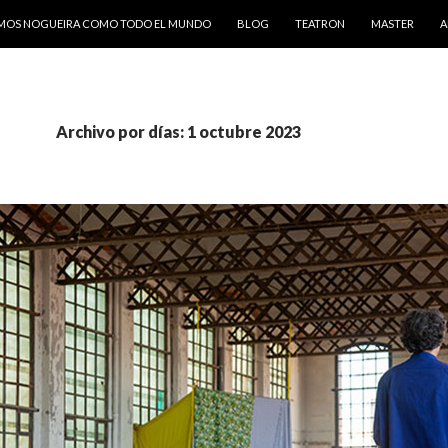
AMOS NOGUEIRA COMO TODO EL MUNDO
BLOG
TEATRON
MASTER
A
Archivo por días: 1 octubre 2023