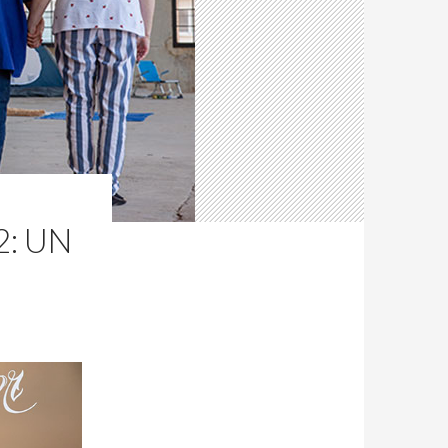
2: UN