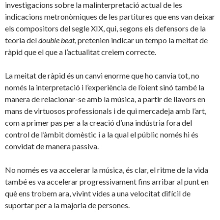
investigacions sobre la malinterpretació actual de les
indicacions metronòmiques de les partitures que ens van deixar
els compositors del segle XIX, qui, segons els defensors de la
teoria del
double beat
, pretenien indicar un tempo la meitat de
ràpid que el que a l’actualitat creiem correcte.
La meitat de ràpid és un canvi enorme que ho canvia tot, no
només la interpretació i l’experiència de l’oient sinó també la
manera de relacionar-se amb la música, a partir de llavors en
mans de virtuosos professionals i de qui mercadeja amb l’art,
com a primer pas per a la creació d’una indústria fora del
control de l’àmbit domèstic i a la qual el públic només hi és
convidat de manera passiva.
No només es va accelerar la música, és clar, el ritme de la vida
també es va accelerar progressivament fins arribar al punt en
què ens trobem ara, vivint vides a una velocitat difícil de
suportar per a la majoria de persones.