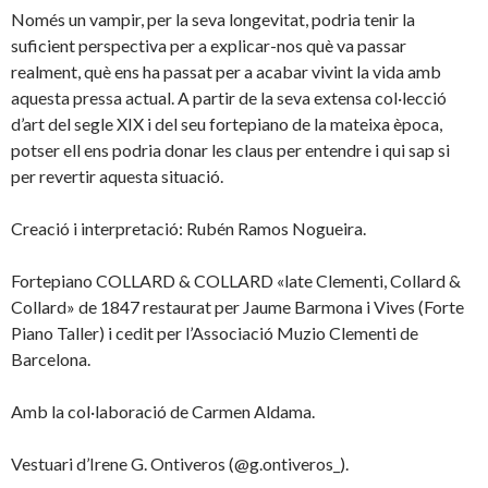
Només un vampir, per la seva longevitat, podria tenir la
suficient perspectiva per a explicar-nos què va passar
realment, què ens ha passat per a acabar vivint la vida amb
aquesta pressa actual. A partir de la seva extensa col·lecció
d’art del segle XIX i del seu fortepiano de la mateixa època,
potser ell ens podria donar les claus per entendre i qui sap si
per revertir aquesta situació.
Creació i interpretació: Rubén Ramos Nogueira.
Fortepiano COLLARD & COLLARD «late Clementi, Collard &
Collard» de 1847 restaurat per Jaume Barmona i Vives (Forte
Piano Taller) i cedit per l’Associació Muzio Clementi de
Barcelona.
Amb la col·laboració de Carmen Aldama.
Vestuari d’Irene G. Ontiveros (@g.ontiveros_).