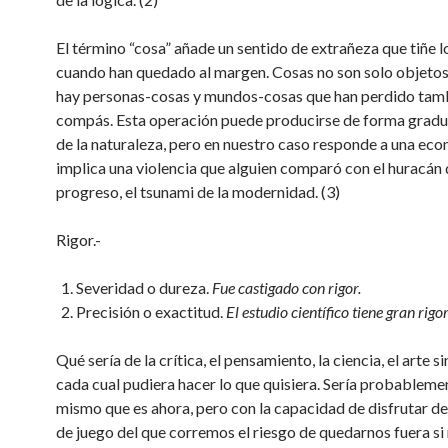
El término “cosa” añade un sentido de extrañeza que tiñe l
cuando han quedado al margen. Cosas no son solo objetos
hay personas-cosas y mundos-cosas que han perdido tamb
compás. Esta operación puede producirse de forma gradu
de la naturaleza, pero en nuestro caso responde a una ec
implica una violencia que alguien comparó con el huracán 
progreso, el tsunami de la modernidad. (3)
Rigor.-
Severidad o dureza.
Fue castigado con rigor.
Precisión o exactitud.
El estudio científico tiene gran rigor
Qué sería de la crítica, el pensamiento, la ciencia, el arte sin
cada cual pudiera hacer lo que quisiera. Sería probableme
mismo que es ahora, pero con la capacidad de disfrutar d
de juego del que corremos el riesgo de quedarnos fuera si