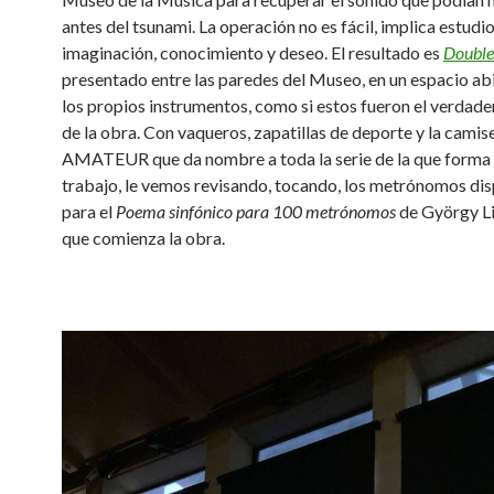
antes del tsunami. La operación no es fácil, implica estudio
imaginación, conocimiento y deseo. El resultado es
Double
presentado entre las paredes del Museo, en un espacio ab
los propios instrumentos, como si estos fueron el verdade
de la obra. Con vaqueros, zapatillas de deporte y la camis
AMATEUR que da nombre a toda la serie de la que forma 
trabajo, le vemos revisando, tocando, los metrónomos di
para el
Poema sinfónico para 100 metrónomos
de György Li
que comienza la obra.