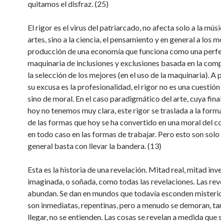
quitamos el disfraz. (25)
El rigor es el virus del patriarcado, no afecta solo a la músi
artes, sino a la ciencia, el pensamiento y en general a los 
producción de una economía que funciona como una perf
maquinaria de inclusiones y exclusiones basada en la comp
la selección de los mejores (en el uso de la maquinaria). A
su excusa es la profesionalidad, el rigor no es una cuestión
sino de moral. En el caso paradigmático del arte, cuya fina
hoy no tenemos muy clara, este rigor se traslada a la form
de las formas que hoy se ha convertido en una moral del 
en todo caso en las formas de trabajar. Pero esto son solo 
general basta con llevar la bandera. (13)
Esta es la historia de una revelación. Mitad real, mitad inv
imaginada, o soñada, como todas las revelaciones. Las rev
abundan. Se dan en mundos que todavía esconden misterio
son inmediatas, repentinas, pero a menudo se demoran, ta
llegar, no se entienden. Las cosas se revelan a medida que 