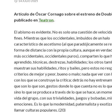
14 JULIO 2025
Artículo de Óscar Cornago sobre el estreno de Doub
publicado en
Teatron
.
El abismo es evidente. No es solo una cuestión de velocida
fines. Mientras que los occidentales, imbuidos de un halo
característico de ascetismo (al que paradójicamente se r
forma de distancia con la propia cultura, aunque en verda
más occidentales, occidentales puros), comparten lo que 
aprendido, técnicas, destrezas, habilidades; los otros tam
muestran sus habilidades, ritos y bailes, pero estos no re
criterios de mejor y peor, bueno o malo; nada que ver con l
con los que se construye la crítica; detrás no hay entrenam
que son lo que son, gestos donde lo que cuenta no es lo qu
sino lo que se produce a través de lo que se hace, un mome
vida del grupo, con sus trivialidades, juegos y bobadas, mi
emociones. Es lo que la modernidad, paternalista y exotiza
llamar culturas populares. (20)