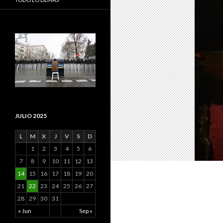
JULIO 2025
L
M
X
J
V
S
D
1
2
3
4
5
6
7
8
9
10
11
12
13
14
15
16
17
18
19
20
21
22
23
24
25
26
27
28
29
30
31
« Jun
Sep »