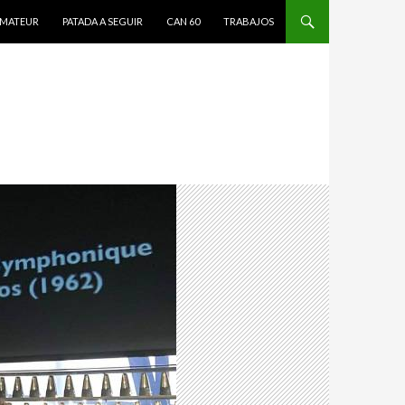
MATEUR
PATADA A SEGUIR
CAN 60
TRABAJOS