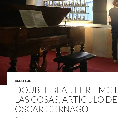
AMATEUR
DOUBLE BEAT, EL RITMO 
LAS COSAS, ARTÍCULO DE
ÓSCAR CORNAGO