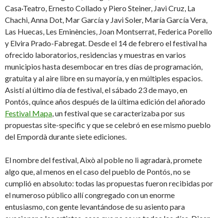
Casa·Teatro, Ernesto Collado y Piero Steiner, Javi Cruz, La
Chachi, Anna Dot, Mar García y Javi Soler, María García Vera,
Las Huecas, Les Eminències, Joan Montserrat, Federica Porello
y Elvira Prado-Fabregat. Desde el 14 de febrero el festival ha
ofrecido laboratorios, residencias y muestras en varios
municipios hasta desembocar en tres días de programación,
gratuita y al aire libre en su mayoría, y en múltiples espacios.
Asistí al último día de festival, el sábado 23 de mayo, en
Pontós, quince años después de la última edición del añorado
Festival Mapa
, un festival que se caracterizaba por sus
propuestas site-specific y que se celebró en ese mismo pueblo
del Empordà durante siete ediciones.
El nombre del festival, Això al poble no li agradarà, promete
algo que, al menos en el caso del pueblo de Pontós, no se
cumplió en absoluto: todas las propuestas fueron recibidas por
el numeroso público allí congregado con un enorme
entusiasmo, con gente levantándose de su asiento para