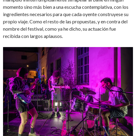
momento sino más bien a una escucha contemplativa, con los
ingredientes necesarios para que cada oyente construyese su
propio viaje. Como el resto de las propuestas, y en contra del
nombre del festival, como ya he dicho, su actuación fue
recibida con largos aplausos.