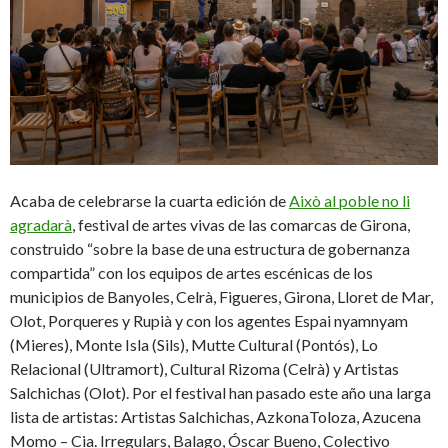
Acaba de celebrarse la cuarta edición de
Això al poble no li
agradarà
, festival de artes vivas de las comarcas de Girona,
construido “sobre la base de una estructura de gobernanza
compartida” con los equipos de artes escénicas de los
municipios de Banyoles, Celrà, Figueres, Girona, Lloret de Mar,
Olot, Porqueres y Rupià y con los agentes Espai nyamnyam
(Mieres), Monte Isla (Sils), Mutte Cultural (Pontós), Lo
Relacional (Ultramort), Cultural Rizoma (Celrà) y Artistas
Salchichas (Olot). Por el festival han pasado este año una larga
lista de artistas: Artistas Salchichas, AzkonaToloza, Azucena
Momo – Cia. Irregulars, Balago, Óscar Bueno, Colectivo