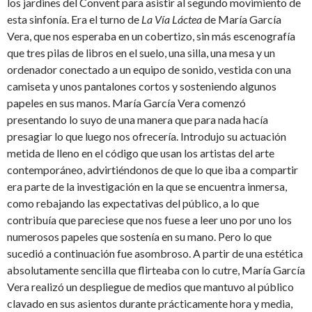
los jardines del Convent para asistir al segundo movimiento de
esta sinfonía. Era el turno de
La Vía Láctea
de María García
Vera, que nos esperaba en un cobertizo, sin más escenografía
que tres pilas de libros en el suelo, una silla, una mesa y un
ordenador conectado a un equipo de sonido, vestida con una
camiseta y unos pantalones cortos y sosteniendo algunos
papeles en sus manos. María García Vera comenzó
presentando lo suyo de una manera que para nada hacía
presagiar lo que luego nos ofrecería. Introdujo su actuación
metida de lleno en el código que usan los artistas del arte
contemporáneo, advirtiéndonos de que lo que iba a compartir
era parte de la investigación en la que se encuentra inmersa,
como rebajando las expectativas del público, a lo que
contribuía que pareciese que nos fuese a leer uno por uno los
numerosos papeles que sostenía en su mano. Pero lo que
sucedió a continuación fue asombroso. A partir de una estética
absolutamente sencilla que flirteaba con lo cutre, María García
Vera realizó un despliegue de medios que mantuvo al público
clavado en sus asientos durante prácticamente hora y media,