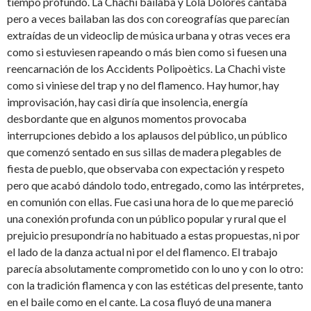
tiempo profundo. La Chachi bailaba y Lola Dolores cantaba
pero a veces bailaban las dos con coreografías que parecían
extraídas de un videoclip de música urbana y otras veces era
como si estuviesen rapeando o más bien como si fuesen una
reencarnación de los Accidents Polipoètics. La Chachi viste
como si viniese del trap y no del flamenco. Hay humor, hay
improvisación, hay casi diría que insolencia, energía
desbordante que en algunos momentos provocaba
interrupciones debido a los aplausos del público, un público
que comenzó sentado en sus sillas de madera plegables de
fiesta de pueblo, que observaba con expectación y respeto
pero que acabó dándolo todo, entregado, como las intérpretes,
en comunión con ellas. Fue casi una hora de lo que me pareció
una conexión profunda con un público popular y rural que el
prejuicio presupondría no habituado a estas propuestas, ni por
el lado de la danza actual ni por el del flamenco. El trabajo
parecía absolutamente comprometido con lo uno y con lo otro:
con la tradición flamenca y con las estéticas del presente, tanto
en el baile como en el cante. La cosa fluyó de una manera