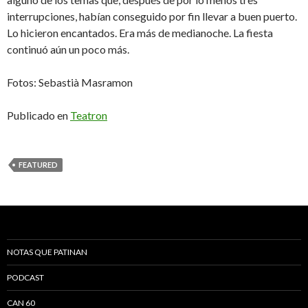
interrupciones, habían conseguido por fin llevar a buen puerto.
Lo hicieron encantados. Era más de medianoche. La fiesta
continuó aún un poco más.
Fotos: Sebastià Masramon
Publicado en
Teatron
FEATURED
NOTAS QUE PATINAN
PODCAST
CAN 60