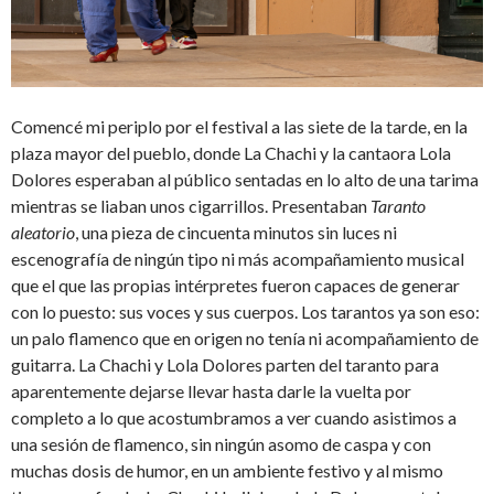
Comencé mi periplo por el festival a las siete de la tarde, en la
plaza mayor del pueblo, donde La Chachi y la cantaora Lola
Dolores esperaban al público sentadas en lo alto de una tarima
mientras se liaban unos cigarrillos. Presentaban
Taranto
aleatorio
, una pieza de cincuenta minutos sin luces ni
escenografía de ningún tipo ni más acompañamiento musical
que el que las propias intérpretes fueron capaces de generar
con lo puesto: sus voces y sus cuerpos. Los tarantos ya son eso:
un palo flamenco que en origen no tenía ni acompañamiento de
guitarra. La Chachi y Lola Dolores parten del taranto para
aparentemente dejarse llevar hasta darle la vuelta por
completo a lo que acostumbramos a ver cuando asistimos a
una sesión de flamenco, sin ningún asomo de caspa y con
muchas dosis de humor, en un ambiente festivo y al mismo