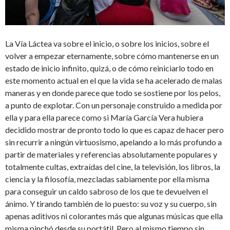
La Vía Láctea va sobre el inicio, o sobre los inicios, sobre el
volver a empezar eternamente, sobre cómo mantenerse en un
estado de inicio infinito, quizá, o de cómo reiniciarlo todo en
este momento actual en el que la vida se ha acelerado de malas
maneras y en donde parece que todo se sostiene por los pelos,
a punto de explotar. Con un personaje construido a medida por
ella y para ella parece como si María García Vera hubiera
decidido mostrar de pronto todo lo que es capaz de hacer pero
sin recurrir a ningún virtuosismo, apelando a lo más profundo a
partir de materiales y referencias absolutamente populares y
totalmente cultas, extraídas del cine, la televisión, los libros, la
ciencia y la filosofía, mezcladas sabiamente por ella misma
para conseguir un caldo sabroso de los que te devuelven el
ánimo. Y tirando también de lo puesto: su voz y su cuerpo, sin
apenas aditivos ni colorantes más que algunas músicas que ella
misma pinchó desde su portátil. Pero al mismo tiempo sin