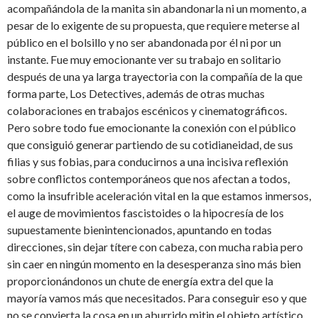
acompañándola de la manita sin abandonarla ni un momento, a
pesar de lo exigente de su propuesta, que requiere meterse al
público en el bolsillo y no ser abandonada por él ni por un
instante. Fue muy emocionante ver su trabajo en solitario
después de una ya larga trayectoria con la compañía de la que
forma parte, Los Detectives, además de otras muchas
colaboraciones en trabajos escénicos y cinematográficos.
Pero sobre todo fue emocionante la conexión con el público
que consiguió generar partiendo de su cotidianeidad, de sus
filias y sus fobias, para conducirnos a una incisiva reflexión
sobre conflictos contemporáneos que nos afectan a todos,
como la insufrible aceleración vital en la que estamos inmersos,
el auge de movimientos fascistoides o la hipocresía de los
supuestamente bienintencionados, apuntando en todas
direcciones, sin dejar títere con cabeza, con mucha rabia pero
sin caer en ningún momento en la desesperanza sino más bien
proporcionándonos un chute de energía extra del que la
mayoría vamos más que necesitados. Para conseguir eso y que
no se convierta la cosa en un aburrido mitin el objeto artístico