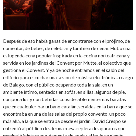
Después de eso había ganas de encontrarse con el prójimo, de
comentar, de beber, de celebrar y también de cenar. Hubo una
estupenda cena popular inspirada en la cocina norteafricana y
servida en los jardines del Convent por Mutte, el colectivo que
gestiona el Convent. Y ya de noche entramos en el salón del
edificio para escuchar una sesión de música electrónica a cargo
de Balago, con el público ocupando toda la sala, en un
ambiente íntimo, sentados en sofás, en sillas, algunos de pie,
con poca luz y con bebidas considerablemente más baratas
que en cualquier bar urbano catalán, servidas en la barra que se
encontraba en una de las salas del propio convento, un poco
más allá, a la que se entraba desde el jardín. David Crespo se
enfrentó al público desde una mesa repleta de aparatos que
manipuló ininterrumpidamente sin apelar al baile en ningún