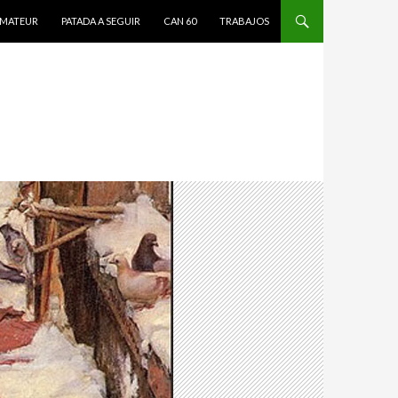
MATEUR
PATADA A SEGUIR
CAN 60
TRABAJOS