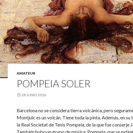
AMATEUR
POMPEIA SOLER
28 JUNIO 2016
Barcelona no se considera tierra volcánica, pero segurame
Montjuïc es un volcán. Tiene toda la pinta. Además, en su 
la Real Societat de Tenis Pompeia, de la que fue conserje J
También hubo un grupo de música, Pompeia, que se extin