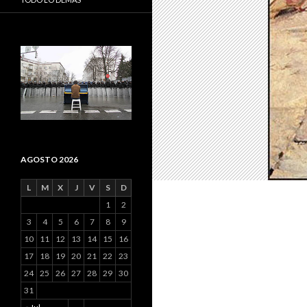
AGOSTO 2026
L
M
X
J
V
S
D
1
2
3
4
5
6
7
8
9
10
11
12
13
14
15
16
17
18
19
20
21
22
23
24
25
26
27
28
29
30
31