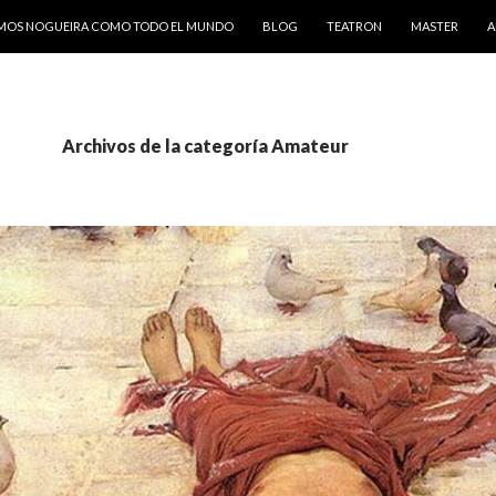
AMOS NOGUEIRA COMO TODO EL MUNDO
BLOG
TEATRON
MASTER
A
Archivos de la categoría Amateur