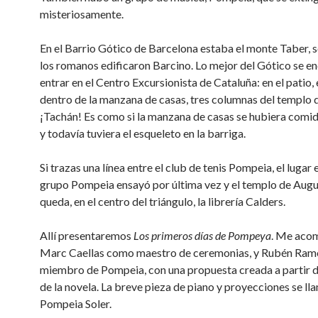
misteriosamente.
En el Barrio Gótico de Barcelona estaba el monte Taber, s
los romanos edificaron Barcino. Lo mejor del Gótico se en
entrar en el Centro Excursionista de Cataluña: en el patio,
dentro de la manzana de casas, tres columnas del templo 
¡Tachán! Es como si la manzana de casas se hubiera comid
y todavía tuviera el esqueleto en la barriga.
Si trazas una línea entre el club de tenis Pompeia, el lugar e
grupo Pompeia ensayó por última vez y el templo de Augu
queda, en el centro del triángulo, la librería Calders.
Allí presentaremos
Los primeros días de Pompeya
. Me aco
Marc Caellas como maestro de ceremonias, y Rubén Ram
miembro de Pompeia, con una propuesta creada a partir d
de la novela. La breve pieza de piano y proyecciones se ll
Pompeia Soler.