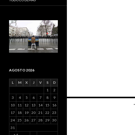
AGOSTO 2026
L
M
X
J
V
S
D
1
2
3
4
5
6
7
8
9
10
11
12
13
14
15
16
Navegación de ent
17
18
19
20
21
22
23
24
25
26
27
28
29
30
31