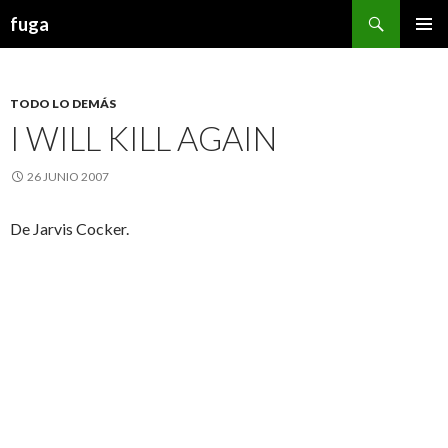
Buscar
fuga
IR AL CONTENIDO
TODO LO DEMÁS
I WILL KILL AGAIN
26 JUNIO 2007
De Jarvis Cocker.