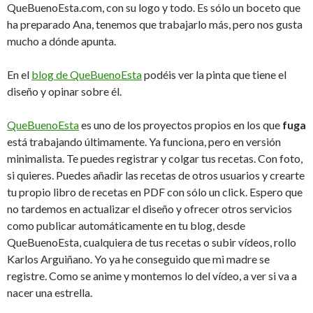
QueBuenoEsta.com, con su logo y todo. Es sólo un boceto que
ha preparado Ana, tenemos que trabajarlo más, pero nos gusta
mucho a dónde apunta.
En el
blog de QueBuenoEsta
podéis ver la pinta que tiene el
diseño y opinar sobre él.
QueBuenoEsta
es uno de los proyectos propios en los que
fuga
está trabajando últimamente. Ya funciona, pero en versión
minimalista. Te puedes registrar y colgar tus recetas. Con foto,
si quieres. Puedes añadir las recetas de otros usuarios y crearte
tu propio libro de recetas en PDF con sólo un click. Espero que
no tardemos en actualizar el diseño y ofrecer otros servicios
como publicar automáticamente en tu blog, desde
QueBuenoEsta, cualquiera de tus recetas o subir vídeos, rollo
Karlos Arguiñano. Yo ya he conseguido que mi madre se
registre. Como se anime y montemos lo del vídeo, a ver si va a
nacer una estrella.