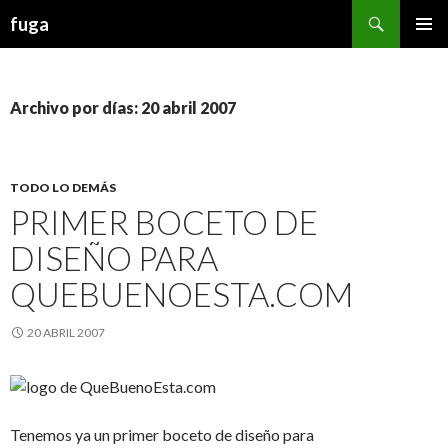
Buscar
fuga
IR AL CONTENIDO
Archivo por días: 20 abril 2007
TODO LO DEMÁS
PRIMER BOCETO DE
DISEÑO PARA
QUEBUENOESTA.COM
20 ABRIL 2007
Tenemos ya un primer boceto de diseño para