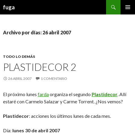
Buscar
fuga
IR AL CONTENIDO
Archivo por días: 26 abril 2007
TODO LO DEMÁS
PLASTIDECOR 2
26 ABRIL 2007
1 COMENTARIO
El próximo lunes
farda
organiza el segundo
Plastidecor
. Allí
estaré con Carmelo Salazar y Carme Torrent. ¿Nos vemos?
Plastidecor
: acciones los últimos lunes de cada mes.
Día:
lunes 30 de abril 2007