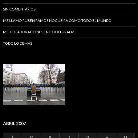
SIN COMENTARIOS
ME LLAMO RUBÉN RAMOS NOGUEIRA COMO TODO EL MUNDO
MIS COLABORACIONES EN COOLTURAFM
TODO LO DEMÁS
ABRIL 2007
L
M
X
J
V
S
D