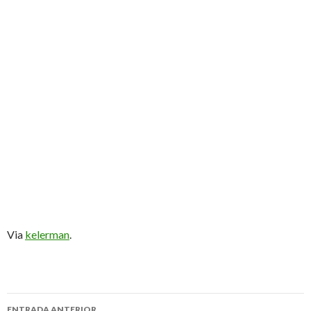
Via
kelerman
.
ENTRADA ANTERIOR