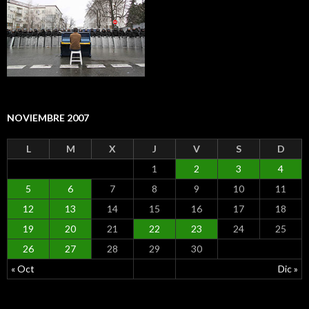
NOVIEMBRE 2007
L
M
X
J
V
S
D
1
2
3
4
5
6
7
8
9
10
11
12
13
14
15
16
17
18
19
20
21
22
23
24
25
26
27
28
29
30
« Oct
Dic »