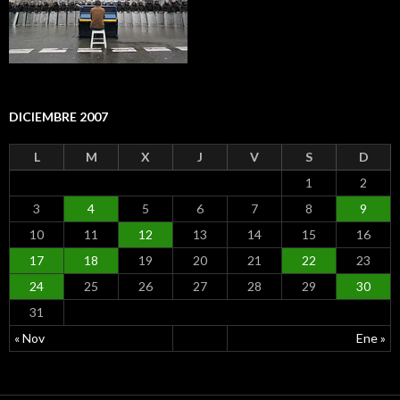
DICIEMBRE 2007
L
M
X
J
V
S
D
1
2
3
4
5
6
7
8
9
10
11
12
13
14
15
16
17
18
19
20
21
22
23
24
25
26
27
28
29
30
31
« Nov
Ene »