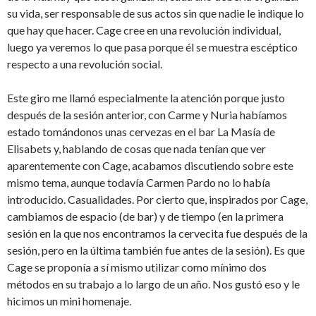
su vida, ser responsable de sus actos sin que nadie le indique lo
que hay que hacer. Cage cree en una revolución individual,
luego ya veremos lo que pasa porque él se muestra escéptico
respecto a una revolución social.
Este giro me llamó especialmente la atención porque justo
después de la sesión anterior, con Carme y Nuria habíamos
estado tomándonos unas cervezas en el bar La Masía de
Elisabets y, hablando de cosas que nada tenían que ver
aparentemente con Cage, acabamos discutiendo sobre este
mismo tema, aunque todavía Carmen Pardo no lo había
introducido. Casualidades. Por cierto que, inspirados por Cage,
cambiamos de espacio (de bar) y de tiempo (en la primera
sesión en la que nos encontramos la cervecita fue después de la
sesión, pero en la última también fue antes de la sesión). Es que
Cage se proponía a sí mismo utilizar como mínimo dos
métodos en su trabajo a lo largo de un año. Nos gustó eso y le
hicimos un mini homenaje.