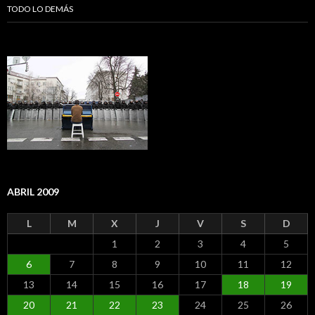
TODO LO DEMÁS
ABRIL 2009
L
M
X
J
V
S
D
1
2
3
4
5
6
7
8
9
10
11
12
13
14
15
16
17
18
19
20
21
22
23
24
25
26