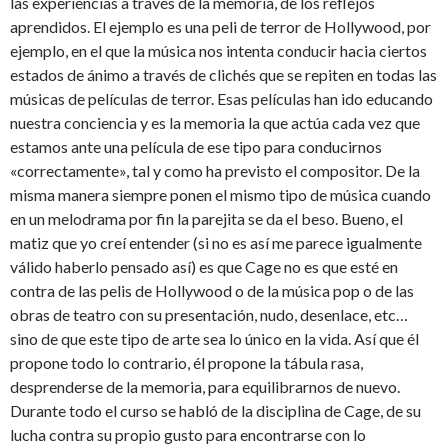
las experiencias a través de la memoria, de los reflejos
aprendidos. El ejemplo es una peli de terror de Hollywood, por
ejemplo, en el que la música nos intenta conducir hacia ciertos
estados de ánimo a través de clichés que se repiten en todas las
músicas de películas de terror. Esas películas han ido educando
nuestra conciencia y es la memoria la que actúa cada vez que
estamos ante una película de ese tipo para conducirnos
«correctamente», tal y como ha previsto el compositor. De la
misma manera siempre ponen el mismo tipo de música cuando
en un melodrama por fin la parejita se da el beso. Bueno, el
matiz que yo creí entender (si no es así me parece igualmente
válido haberlo pensado así) es que Cage no es que esté en
contra de las pelis de Hollywood o de la música pop o de las
obras de teatro con su presentación, nudo, desenlace, etc…
sino de que este tipo de arte sea lo único en la vida. Así que él
propone todo lo contrario, él propone la tábula rasa,
desprenderse de la memoria, para equilibrarnos de nuevo.
Durante todo el curso se habló de la disciplina de Cage, de su
lucha contra su propio gusto para encontrarse con lo