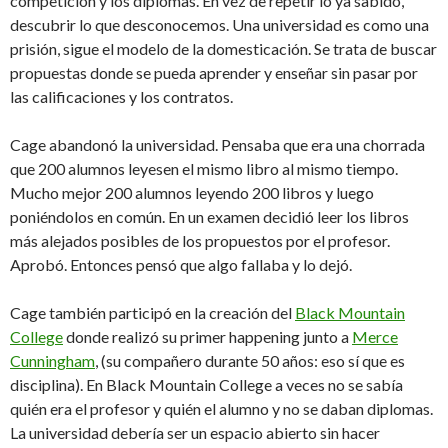
competición y los diplomas. En vez de repetir lo ya sabido,
descubrir lo que desconocemos. Una universidad es como una
prisión, sigue el modelo de la domesticación. Se trata de buscar
propuestas donde se pueda aprender y enseñar sin pasar por
las calificaciones y los contratos.
Cage abandonó la universidad. Pensaba que era una chorrada
que 200 alumnos leyesen el mismo libro al mismo tiempo.
Mucho mejor 200 alumnos leyendo 200 libros y luego
poniéndolos en común. En un examen decidió leer los libros
más alejados posibles de los propuestos por el profesor.
Aprobó. Entonces pensó que algo fallaba y lo dejó.
Cage también participó en la creación del
Black Mountain
College
donde realizó su primer happening junto a
Merce
Cunningham
, (su compañero durante 50 años: eso sí que es
disciplina). En Black Mountain College a veces no se sabía
quién era el profesor y quién el alumno y no se daban diplomas.
La universidad debería ser un espacio abierto sin hacer