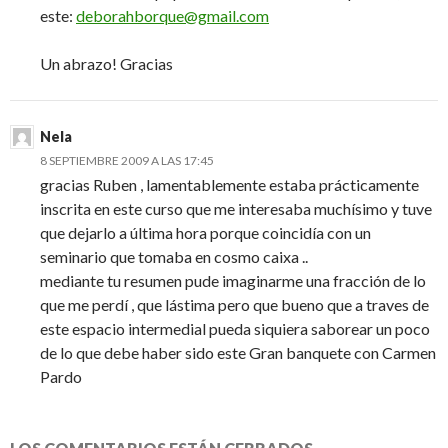
este:
deborahborque@gmail.com
Un abrazo! Gracias
Nela
8 SEPTIEMBRE 2009 A LAS 17:45
gracias Ruben , lamentablemente estaba prácticamente
inscrita en este curso que me interesaba muchísimo y tuve
que dejarlo a última hora porque coincidía con un
seminario que tomaba en cosmo caixa ..
mediante tu resumen pude imaginarme una fracción de lo
que me perdí , que lástima pero que bueno que a traves de
este espacio intermedial pueda siquiera saborear un poco
de lo que debe haber sido este Gran banquete con Carmen
Pardo