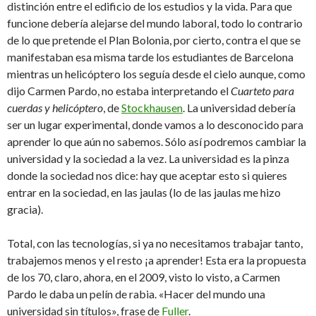
distinción entre el edificio de los estudios y la vida. Para que
funcione debería alejarse del mundo laboral, todo lo contrario
de lo que pretende el Plan Bolonia, por cierto, contra el que se
manifestaban esa misma tarde los estudiantes de Barcelona
mientras un helicóptero los seguía desde el cielo aunque, como
dijo Carmen Pardo, no estaba interpretando el
Cuarteto para
cuerdas y helicóptero
, de
Stockhausen
. La universidad debería
ser un lugar experimental, donde vamos a lo desconocido para
aprender lo que aún no sabemos. Sólo así podremos cambiar la
universidad y la sociedad a la vez. La universidad es la pinza
donde la sociedad nos dice: hay que aceptar esto si quieres
entrar en la sociedad, en las jaulas (lo de las jaulas me hizo
gracia).
Total, con las tecnologías, si ya no necesitamos trabajar tanto,
trabajemos menos y el resto ¡a aprender! Esta era la propuesta
de los 70, claro, ahora, en el 2009, visto lo visto, a Carmen
Pardo le daba un pelín de rabia. «Hacer del mundo una
universidad sin títulos», frase de
Fuller
.