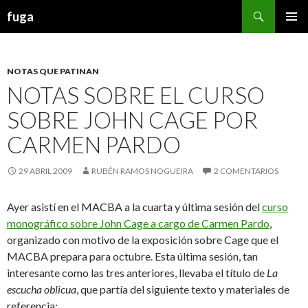
Buscar
fuga
IR AL CONTENIDO
NOTAS QUE PATINAN
NOTAS SOBRE EL CURSO
SOBRE JOHN CAGE POR
CARMEN PARDO
29 ABRIL 2009
RUBÉN RAMOS NOGUEIRA
2 COMENTARIOS
Ayer asistí en el MACBA a la cuarta y última sesión del
curso
monográfico sobre John Cage a cargo de Carmen Pardo
,
organizado con motivo de la exposición sobre Cage que el
MACBA prepara para octubre. Esta última sesión, tan
interesante como las tres anteriores, llevaba el título de
La
escucha oblicua
, que partía del siguiente texto y materiales de
referencia: