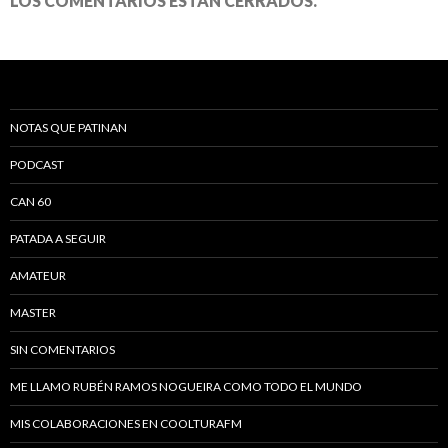
LOS COMENTARIOS ESTÁN CERRADOS.
NOTAS QUE PATINAN
PODCAST
CAN 60
PATADA A SEGUIR
AMATEUR
MASTER
SIN COMENTARIOS
ME LLAMO RUBÉN RAMOS NOGUEIRA COMO TODO EL MUNDO
MIS COLABORACIONES EN COOLTURAFM