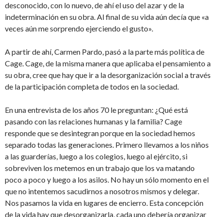
desconocido, con lo nuevo, de ahí el uso del azar y de la
indeterminación en su obra. Al final de su vida aún decía que «a
veces aún me sorprendo ejerciendo el gusto».
A partir de ahí, Carmen Pardo, pasó a la parte más política de
Cage. Cage, de la misma manera que aplicaba el pensamiento a
su obra, cree que hay que ir a la desorganización social a través
de la participación completa de todos en la sociedad.
En una entrevista de los años 70 le preguntan: ¿Qué está
pasando con las relaciones humanas y la familia? Cage
responde que se desintegran porque en la sociedad hemos
separado todas las generaciones. Primero llevamos a los niños
a las guarderías, luego a los colegios, luego al ejército, si
sobreviven los metemos en un trabajo que los va matando
poco a poco y luego a los asilos. No hay un sólo momento en el
que no intentemos sacudirnos a nosotros mismos y delegar.
Nos pasamos la vida en lugares de encierro. Esta concepción
de la vida hay que desorganizarla, cada uno debería organizar