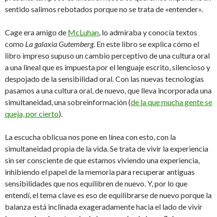
sentido salimos rebotados porque no se trata de «entender».
Cage era amigo de
McLuhan
, lo admiraba y conocía textos
como
La galaxia Gutemberg
. En este libro se explica cómo el
libro impreso supuso un cambio perceptivo de una cultura oral
a una lineal que es impuesta por el lenguaje escrito, silencioso y
despojado de la sensibilidad oral. Con las nuevas tecnologías
pasamos a una cultura oral, de nuevo, que lleva incorporada una
simultaneidad, una sobreinformación (
de la que mucha gente se
queja, por cierto
).
La escucha oblicua nos pone en línea con esto, con la
simultaneidad propia de la vida. Se trata de vivir la experiencia
sin ser consciente de que estamos viviendo una experiencia,
inhibiendo el papel de la memoria para recuperar antiguas
sensibilidades que nos equilibren de nuevo. Y, por lo que
entendí, el tema clave es eso de equilibrarse de nuevo porque la
balanza está inclinada exageradamente hacia el lado de vivir