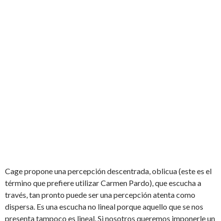
Cage propone una percepción descentrada, oblicua (este es el
término que prefiere utilizar Carmen Pardo), que escucha a
través, tan pronto puede ser una percepción atenta como
dispersa. Es una escucha no lineal porque aquello que se nos
presenta tampoco es lineal. Si nosotros queremos imponerle un