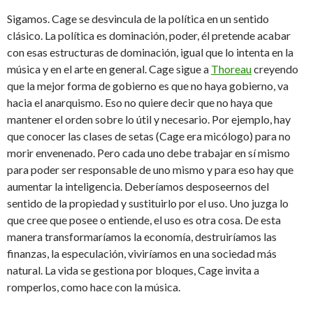
Sigamos. Cage se desvincula de la política en un sentido
clásico. La política es dominación, poder, él pretende acabar
con esas estructuras de dominación, igual que lo intenta en la
música y en el arte en general. Cage sigue a
Thoreau
creyendo
que la mejor forma de gobierno es que no haya gobierno, va
hacia el anarquismo. Eso no quiere decir que no haya que
mantener el orden sobre lo útil y necesario. Por ejemplo, hay
que conocer las clases de setas (Cage era micólogo) para no
morir envenenado. Pero cada uno debe trabajar en sí mismo
para poder ser responsable de uno mismo y para eso hay que
aumentar la inteligencia. Deberíamos desposeernos del
sentido de la propiedad y sustituirlo por el uso. Uno juzga lo
que cree que posee o entiende, el uso es otra cosa. De esta
manera transformaríamos la economía, destruiríamos las
finanzas, la especulación, viviríamos en una sociedad más
natural. La vida se gestiona por bloques, Cage invita a
romperlos, como hace con la música.