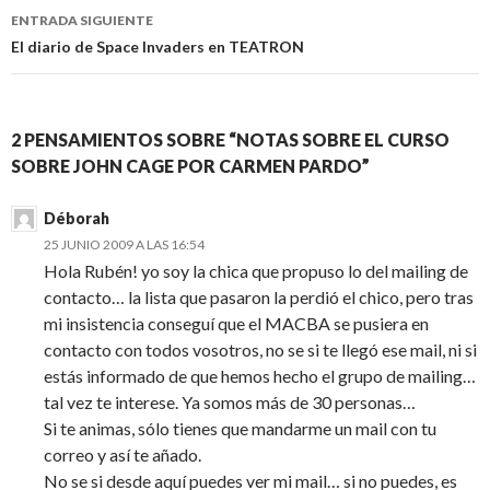
ENTRADA SIGUIENTE
El diario de Space Invaders en TEATRON
2 PENSAMIENTOS SOBRE “NOTAS SOBRE EL CURSO
SOBRE JOHN CAGE POR CARMEN PARDO”
Déborah
25 JUNIO 2009 A LAS 16:54
Hola Rubén! yo soy la chica que propuso lo del mailing de
contacto… la lista que pasaron la perdió el chico, pero tras
mi insistencia conseguí que el MACBA se pusiera en
contacto con todos vosotros, no se si te llegó ese mail, ni si
estás informado de que hemos hecho el grupo de mailing…
tal vez te interese. Ya somos más de 30 personas…
Si te animas, sólo tienes que mandarme un mail con tu
correo y así te añado.
No se si desde aquí puedes ver mi mail… si no puedes, es