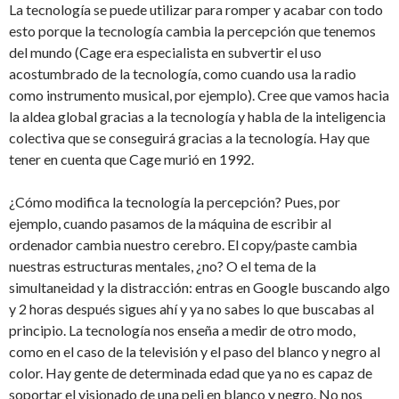
La tecnología se puede utilizar para romper y acabar con todo
esto porque la tecnología cambia la percepción que tenemos
del mundo (Cage era especialista en subvertir el uso
acostumbrado de la tecnología, como cuando usa la radio
como instrumento musical, por ejemplo). Cree que vamos hacia
la aldea global gracias a la tecnología y habla de la inteligencia
colectiva que se conseguirá gracias a la tecnología. Hay que
tener en cuenta que Cage murió en 1992.
¿Cómo modifica la tecnología la percepción? Pues, por
ejemplo, cuando pasamos de la máquina de escribir al
ordenador cambia nuestro cerebro. El copy/paste cambia
nuestras estructuras mentales, ¿no? O el tema de la
simultaneidad y la distracción: entras en Google buscando algo
y 2 horas después sigues ahí y ya no sabes lo que buscabas al
principio. La tecnología nos enseña a medir de otro modo,
como en el caso de la televisión y el paso del blanco y negro al
color. Hay gente de determinada edad que ya no es capaz de
soportar el visionado de una peli en blanco y negro. No nos