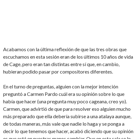
Acabamos con la última reflexión de que las tres obras que
escuchamos en esta sesión eran de los últimos 10 años de vida
de Cage, pero eran tan distintas entre sí que, en cambio,
hubieran podido pasar por compositores diferentes.
En el turno de preguntas, alguien con la mejor intención
preguntó a Carmen Pardo cuál era su opinión sobre lo que
había que hacer (una pregunta muy poco cageana, creo yo).
Carmen, que advirtió de que para resolver eso alguien mucho
más preparado que ella debería subirse a una atalaya aunque,
de todas maneras, más vale que nadie lo haga y se ponga a
decir lo que tenemos que hacer, acabó diciendo que su opinión
es que está en nuestras manos cambiar. Que en esta sala se le