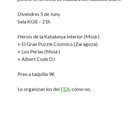
Divendres 5 de Juny
Sala KGB – 21h
Herois de la Katalunya Interior (Moià )
+ El Gran Puzzle Cózmico (Zaragoza)
+ Los Perlas (Moià )
+ Albert Code DJ
Preu a taquilla 9€
Lo organizan los del
FEA
, cómo no.