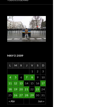
MAYO 2009
L
M
X
J
V
S
D
1
2
3
4
5
6
7
8
9
10
11
12
13
14
15
16
17
18
19
20
21
22
23
24
25
26
27
28
29
30
31
« Abr
Jun »