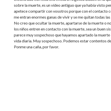
sobre la muerte, es un vídeo antiguo que ya había visto p
apetece compartir con vosotros porque con el contacto c
me entran enormes ganas de vivir y se me quitan todas las 
No creo que ocultar la muerte, apartarse de la muerte o n
los niños entren en contacto con la muerte, sea un buen s
parece muy sospechoso que hayamos apartado la muerte 
vida diaria. Muy sospechoso. Podemos estar contentos de 
Ponme una caña, por favor.