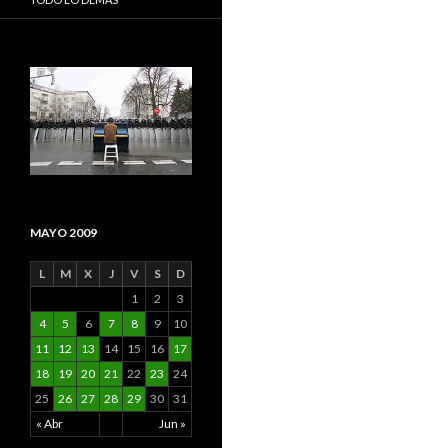
MAYO 2009
L
M
X
J
V
S
D
1
2
3
4
5
6
7
8
9
10
11
12
13
14
15
16
17
18
19
20
21
22
23
24
25
26
27
28
29
30
31
« Abr
Jun »