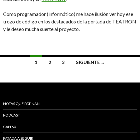
Como programador (informático) me hace ilusión ver hoy ese
trozo de código en los destacados de la portada de TEATRON
y le deseo mucha suerte al proyecto.
1
2
3
SIGUIENTE →
Navegación de entradas
NOTAS QUE PATINAN
PODCAST
CAN 60
PATADA A SEGUIR