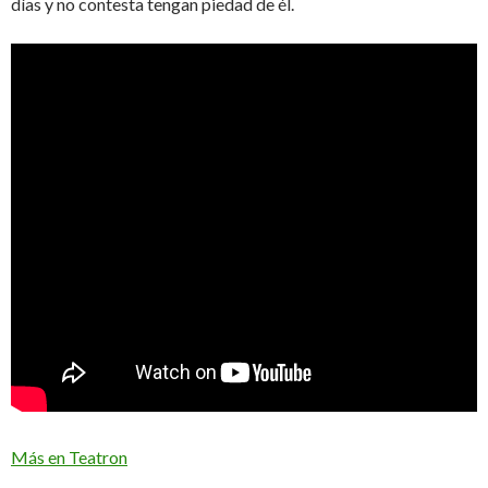
días y no contesta tengan piedad de él.
Más en Teatron