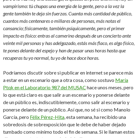
vampirismo: tú chupas una energía de la gente, pero a la vez la
gente también te deja sin fuerzas. Cuanta más cantidad de público,
cuantos más centenares o millares de personas, más notas el
cansancio; físicamente, también psíquicamente, pero el primer
impacto es físico: entras al camerino después de un concierto ante
veinte mil personas y has adelgazado, estás más flaco, es algo físico,
te pones delante del espejo y han de pasar unas horas hasta que
recuperas tu yo normal, tu yo de hace doce horas.
Podríamos discutir sobre si publicar en internet se parece más
a estar en un escenario que a otra cosa, como sostuvo
María
Ptqk en el Laboratorio 987 del MUSAC
hace unos meses, pero
lo que está claro es que salir a un escenario y ponerse delante
de un público es, indiscutiblemente, como salir al escenario y
ponerse delante de un público. Así que, no sé si como Manolo
García, pero
Félix Pérez-Hita
, esta semana, ha recibido una
sobredosis de sobrexposición que le debe de haber dejado
tumbado como mínimo todo el fin de semana. Si le llaman estos