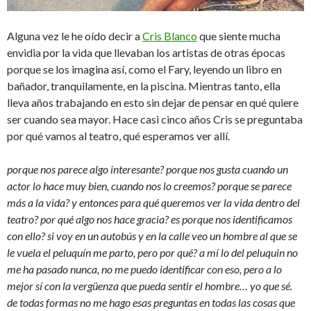
Alguna vez le he oído decir a
Cris Blanco
que siente mucha
envidia por la vida que llevaban los artistas de otras épocas
porque se los imagina así, como el Fary, leyendo un libro en
bañador, tranquilamente, en la piscina. Mientras tanto, ella
lleva años trabajando en esto sin dejar de pensar en qué quiere
ser cuando sea mayor. Hace casi cinco años Cris se preguntaba
por qué vamos al teatro, qué esperamos ver allí.
porque nos parece algo interesante? porque nos gusta cuando un
actor lo hace muy bien, cuando nos lo creemos? porque se parece
más a la vida? y entonces para qué queremos ver la vida dentro del
teatro? por qué algo nos hace gracia? es porque nos identificamos
con ello? si voy en un autobús y en la calle veo un hombre al que se
le vuela el peluquín me parto, pero por qué? a mí lo del peluquin no
me ha pasado nunca, no me puedo identificar con eso, pero a lo
mejor sí con la vergüenza que pueda sentir el hombre… yo que sé.
de todas formas no me hago esas preguntas en todas las cosas que