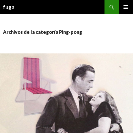
Buscar
fuga
IR AL CONTENIDO
Archivos de la categoría Ping-pong