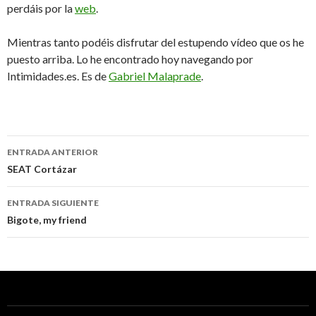
perdáis por la
web
.
Mientras tanto podéis disfrutar del estupendo vídeo que os he
puesto arriba. Lo he encontrado hoy navegando por
Intimidades.es. Es de
Gabriel Malaprade
.
ENTRADA ANTERIOR
Ir a la entrada
SEAT Cortázar
ENTRADA SIGUIENTE
Bigote, my friend