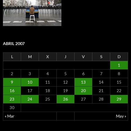
ABRIL 2007
L
M
X
J
V
S
D
1
2
3
4
5
6
7
8
9
10
11
12
13
14
15
16
17
18
19
20
21
22
23
24
25
26
27
28
29
30
« Mar
May »