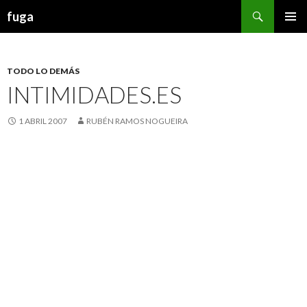
Buscar
fuga
IR AL CONTENIDO
TODO LO DEMÁS
INTIMIDADES.ES
1 ABRIL 2007
RUBÉN RAMOS NOGUEIRA