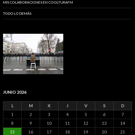
MIS COLABORACIONES EN COOLTURAFM
TODO LO DEMÁS
JUNIO 2026
L
M
X
J
V
S
D
1
2
3
4
5
6
7
8
9
10
11
12
13
14
15
16
17
18
19
20
21