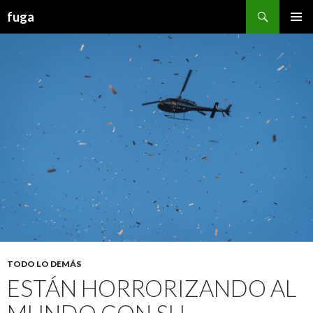
Buscar
fuga
IR AL CONTENIDO
TODO LO DEMÁS
ESTÁN HORRORIZANDO AL