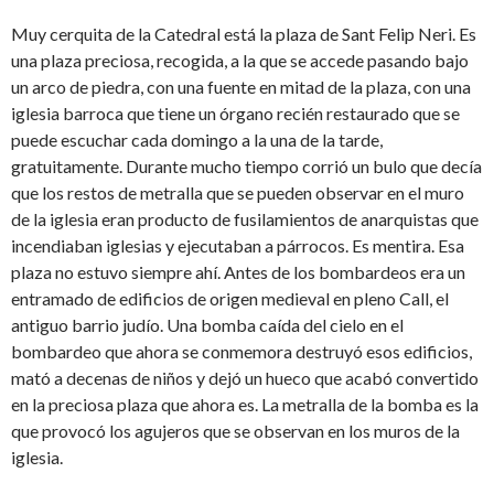
Muy cerquita de la Catedral está la plaza de Sant Felip Neri. Es
una plaza preciosa, recogida, a la que se accede pasando bajo
un arco de piedra, con una fuente en mitad de la plaza, con una
iglesia barroca que tiene un órgano recién restaurado que se
puede escuchar cada domingo a la una de la tarde,
gratuitamente. Durante mucho tiempo corrió un bulo que decía
que los restos de metralla que se pueden observar en el muro
de la iglesia eran producto de fusilamientos de anarquistas que
incendiaban iglesias y ejecutaban a párrocos. Es mentira. Esa
plaza no estuvo siempre ahí. Antes de los bombardeos era un
entramado de edificios de origen medieval en pleno Call, el
antiguo barrio judío. Una bomba caída del cielo en el
bombardeo que ahora se conmemora destruyó esos edificios,
mató a decenas de niños y dejó un hueco que acabó convertido
en la preciosa plaza que ahora es. La metralla de la bomba es la
que provocó los agujeros que se observan en los muros de la
iglesia.