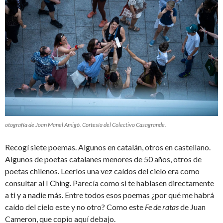
otografía de Joan Manel Amigó. Cortesía del Colectivo Casagrande.
Recogí siete poemas. Algunos en catalán, otros en castellano.
Algunos de poetas catalanes menores de 50 años, otros de
poetas chilenos. Leerlos una vez caídos del cielo era como
consultar al I Ching. Parecía como si te hablasen directamente
a ti y a nadie más. Entre todos esos poemas ¿por qué me habrá
caído del cielo este y no otro? Como este
Fe de ratas
de Juan
Cameron, que copio aquí debajo.