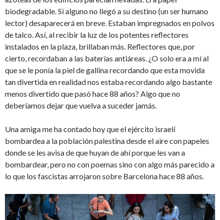
biodegradable. Si alguno no llegó a su destino (un ser humano
lector) desaparecerá en breve. Estaban impregnados en polvos
de talco. Así, al recibir la luz de los potentes reflectores
instalados en la plaza, brillaban más. Reflectores que, por
cierto, recordaban a las baterías antiáreas. ¿O solo era a mí al
que se le ponía la piel de gallina recordando que esta movida
tan divertida en realidad nos estaba recordando algo bastante
menos divertido que pasó hace 88 años? Algo que no
deberíamos dejar que vuelva a suceder jamás.
Una amiga me ha contado hoy que el ejército israelí
bombardea a la población palestina desde el aire con papeles
donde se les avisa de que huyan de ahí porque les van a
bombardear, pero no con poemas sino con algo más parecido a
lo que los fascistas arrojaron sobre Barcelona hace 88 años.