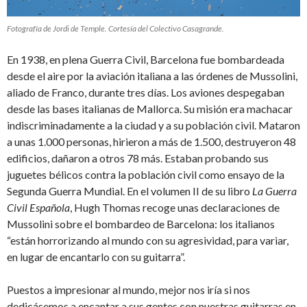
Fotografía de Jordi de Temple. Cortesía del Colectivo Casagrande.
En 1938, en plena Guerra Civil, Barcelona fue bombardeada
desde el aire por la aviación italiana a las órdenes de Mussolini,
aliado de Franco, durante tres días. Los aviones despegaban
desde las bases italianas de Mallorca. Su misión era machacar
indiscriminadamente a la ciudad y a su población civil. Mataron
a unas 1.000 personas, hirieron a más de 1.500, destruyeron 48
edificios, dañaron a otros 78 más. Estaban probando sus
juguetes bélicos contra la población civil como ensayo de la
Segunda Guerra Mundial. En el volumen II de su libro
La Guerra
Civil Española
, Hugh Thomas recoge unas declaraciones de
Mussolini sobre el bombardeo de Barcelona: los italianos
“están horrorizando al mundo con su agresividad, para variar,
en lugar de encantarlo con su guitarra”.
Puestos a impresionar al mundo, mejor nos iría si nos
dedicásemos a encantar a sus gentes con nuestras guitarras en