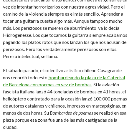
vez de intentar horrorizarlos con nuestra agresividad. Pero el
camino de la violencia siempre es el más sencillo. Aprender a
tocar una guitarra cuesta algo más. Aunque tampoco mucho
más. Los perezosos se mueren de aburrimiento, ya lo decía
Hidrogenesse. Los que tocamos la guitarra siempre acabamos
pagando los platos rotos que nos lanzan los que nos acusan de
perezosos. Pero los verdaderamente perezosos son ellos.
Pereza intelectual, se llama.
El sábado pasado, el colectivo artístico chileno Casagrande
nos recordó todo esto
bombardeando la plaza de la Catedral
de Barcelona con poemas en vez de bombas
. Si la aviación
fascista italiana lanzó 44 toneladas de bombas en 41 horas, el
helicóptero contratado para la ocasión lanzó 100.000 poemas
de autores catalanes y chilenos, impresos en marcapáginas, en
menos de dos horas. Su
Bombardeo de poemas
se realizó en esa
plaza porque esa zona fue una de las más castigadas de la
ciudad.