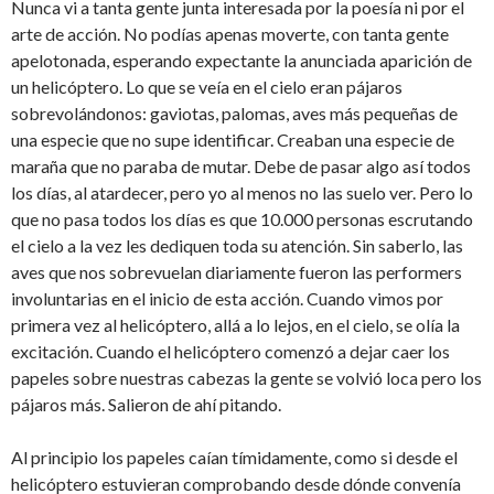
Nunca vi a tanta gente junta interesada por la poesía ni por el
arte de acción. No podías apenas moverte, con tanta gente
apelotonada, esperando expectante la anunciada aparición de
un helicóptero. Lo que se veía en el cielo eran pájaros
sobrevolándonos: gaviotas, palomas, aves más pequeñas de
una especie que no supe identificar. Creaban una especie de
maraña que no paraba de mutar. Debe de pasar algo así todos
los días, al atardecer, pero yo al menos no las suelo ver. Pero lo
que no pasa todos los días es que 10.000 personas escrutando
el cielo a la vez les dediquen toda su atención. Sin saberlo, las
aves que nos sobrevuelan diariamente fueron las performers
involuntarias en el inicio de esta acción. Cuando vimos por
primera vez al helicóptero, allá a lo lejos, en el cielo, se olía la
excitación. Cuando el helicóptero comenzó a dejar caer los
papeles sobre nuestras cabezas la gente se volvió loca pero los
pájaros más. Salieron de ahí pitando.
Al principio los papeles caían tímidamente, como si desde el
helicóptero estuvieran comprobando desde dónde convenía