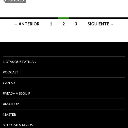
FEATURED
← ANTERIOR
1
2
3
SIGUIENTE →
Navegación de entradas
NOTAS QUE PATINAN
PODCAST
CAN 60
PATADA A SEGUIR
AMATEUR
MASTER
SIN COMENTARIOS