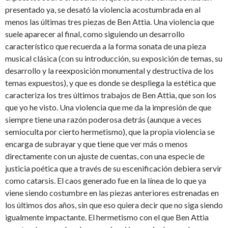
presentado ya, se desató la violencia acostumbrada en al
menos las últimas tres piezas de Ben Attia. Una violencia que
suele aparecer al final, como siguiendo un desarrollo
característico que recuerda a la forma sonata de una pieza
musical clásica (con su introducción, su exposición de temas, su
desarrollo y la reexposición monumental y destructiva de los
temas expuestos), y que es donde se despliega la estética que
caracteriza los tres últimos trabajos de Ben Attia, que son los
que yo he visto. Una violencia que me da la impresión de que
siempre tiene una razón poderosa detrás (aunque a veces
semioculta por cierto hermetismo), que la propia violencia se
encarga de subrayar y que tiene que ver más o menos
directamente con un ajuste de cuentas, con una especie de
justicia poética que a través de su escenificación debiera servir
como catarsis. El caos generado fue en la línea de lo que ya
viene siendo costumbre en las piezas anteriores estrenadas en
los últimos dos años, sin que eso quiera decir que no siga siendo
igualmente impactante. El hermetismo con el que Ben Attia