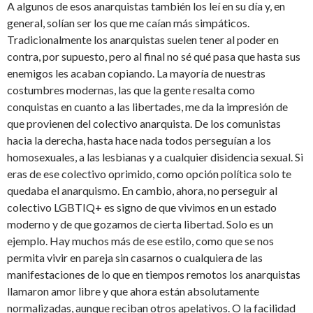
A algunos de esos anarquistas también los leí en su día y, en
general, solían ser los que me caían más simpáticos.
Tradicionalmente los anarquistas suelen tener al poder en
contra, por supuesto, pero al final no sé qué pasa que hasta sus
enemigos les acaban copiando. La mayoría de nuestras
costumbres modernas, las que la gente resalta como
conquistas en cuanto a las libertades, me da la impresión de
que provienen del colectivo anarquista. De los comunistas
hacia la derecha, hasta hace nada todos perseguían a los
homosexuales, a las lesbianas y a cualquier disidencia sexual. Si
eras de ese colectivo oprimido, como opción política solo te
quedaba el anarquismo. En cambio, ahora, no perseguir al
colectivo LGBTIQ+ es signo de que vivimos en un estado
moderno y de que gozamos de cierta libertad. Solo es un
ejemplo. Hay muchos más de ese estilo, como que se nos
permita vivir en pareja sin casarnos o cualquiera de las
manifestaciones de lo que en tiempos remotos los anarquistas
llamaron amor libre y que ahora están absolutamente
normalizadas, aunque reciban otros apelativos. O la facilidad