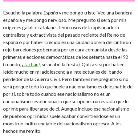
Escucho la palabra
España
y me pongo triste. Veo una bandera
española y me pongo nervioso. Me pregunto si será por mis
orígenes galaicocatalanes temerosos de la apisonadora
centralista y extractivista del pasado reciente del Reino de
España o por haber crecido en una ciudad obrera del cinturón
rojo barcelonés gobernada por un cura comunista desde las
primeras elecciones democráticas de los setenta hasta el 92
(cuando, ¡
Tachán
!, se acabó la fiesta). Quizá sea por haber
leído mucho en mi adolescencia a intelectuales del bando
perdedor de la Guerra Civil. Pero también me pregunto si no
será porque todo lo que huele a nacionalismo es deleznable de
por sí, sobre todo cuando ese nacionalismo no es un
nacionalismo revolucionario que se opone a un estado que le
oprime para liberarse de él. Aunque incluso ese nacionalismo
de pueblos oprimidos suele acabar convirtiéndose en un
monstruo indiferenciable del nacionalismo opresor. A los
hechos me remito.