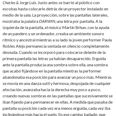
Charles & Jorge Lui
s. Justo antes se barrió al público con
escobas hasta colocarlo detrás de un proyector instalado en
medio de la sala. La proyección, sobre las pantallas laterales,
mostraba la palabra
DARWIN
, una letra por pantalla. A la
izquierda de la pantalla, el músico Martín Brhun, con la ayuda
de un pandero y un ordenador, creaba un ambiente sonoro
rítmico y ancestral mientras a su lado la joven performer Paula
Robles Alejo permanecía sentada en silencio completamente
desnuda. Cuando se incorporó para colocarse delante de la
primera pantalla las letras ya habían desaparecido. Erguida
ante la pantalla producía una sombra sobre ella, una sombra
que acabó fijándose en la pantalla mientras la performer
abandonaba esa posición para avanzar un poco más. Mientras
se movía en una danza sutil y hermosa, despojada de cualquier
afectación, avanzaba hacia la derecha muy poco a poco,
creando nuevas sombras en las pantallas que sucesivamente se
iban fijando para permanecer en ellas. A medida que pasaba de
pantalla su posición cada vez era menos erguida, cada vez iba
inclinándose más hacia el suelo. En ese camino bailado, que