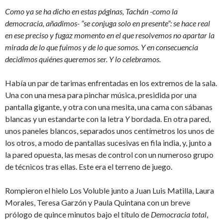
Como ya se ha dicho en estas páginas, Tachán -como la
democracia, añadimos- “se conjuga solo en presente”: se hace real
en ese preciso y fugaz momento en el que resolvemos no apartar la
mirada de lo que fuimos y de lo que somos. Y en consecuencia
decidimos quiénes queremos ser. Y lo celebramos.
Había un par de tarimas enfrentadas en los extremos de la sala.
Una con una mesa para pinchar música, presidida por una
pantalla gigante, y otra con una mesita, una cama con sábanas
blancas y un estandarte con la letra
Y
bordada. En otra pared,
unos paneles blancos, separados unos centímetros los unos de
los otros, a modo de pantallas sucesivas en fila india, y, junto a
la pared opuesta, las mesas de control con un numeroso grupo
de técnicos tras ellas. Este era el terreno de juego.
Rompieron el hielo Los Voluble junto a Juan Luis Matilla, Laura
Morales, Teresa Garzón y Paula Quintana con un breve
prólogo de quince minutos bajo el título de
Democracia total
,