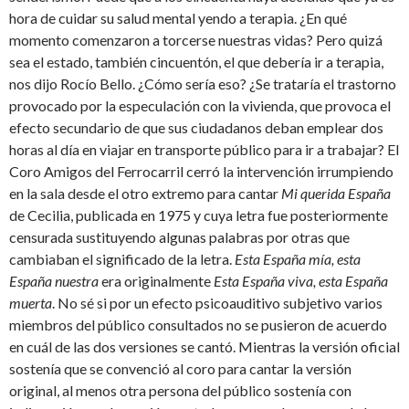
hora de cuidar su salud mental yendo a terapia. ¿En qué
momento comenzaron a torcerse nuestras vidas? Pero quizá
sea el estado, también cincuentón, el que debería ir a terapia,
nos dijo Rocío Bello. ¿Cómo sería eso? ¿Se trataría el trastorno
provocado por la especulación con la vivienda, que provoca el
efecto secundario de que sus ciudadanos deban emplear dos
horas al día en viajar en transporte público para ir a trabajar? El
Coro Amigos del Ferrocarril cerró la intervención irrumpiendo
en la sala desde el otro extremo para cantar
Mi querida España
de Cecilia, publicada en 1975 y cuya letra fue posteriormente
censurada sustituyendo algunas palabras por otras que
cambiaban el significado de la letra.
Esta España mía, esta
España nuestra
era originalmente
Esta España viva, esta España
muerta
. No sé si por un efecto psicoauditivo subjetivo varios
miembros del público consultados no se pusieron de acuerdo
en cuál de las dos versiones se cantó. Mientras la versión oficial
sostenía que se convenció al coro para cantar la versión
original, al menos otra persona del público sostenía con