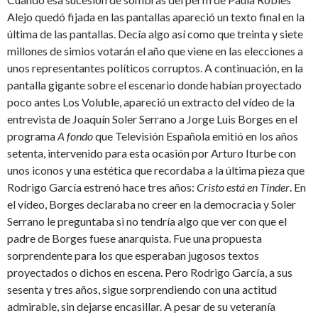
Alejo quedó fijada en las pantallas apareció un texto final en la
última de las pantallas. Decía algo así como que treinta y siete
millones de simios votarán el año que viene en las elecciones a
unos representantes políticos corruptos. A continuación, en la
pantalla gigante sobre el escenario donde habían proyectado
poco antes Los Voluble, apareció un extracto del vídeo de la
entrevista de Joaquín Soler Serrano a Jorge Luis Borges en el
programa
A fondo
que Televisión Española emitió en los años
setenta, intervenido para esta ocasión por Arturo Iturbe con
unos iconos y una estética que recordaba a la última pieza que
Rodrigo García estrenó hace tres años:
Cristo está en Tinder
. En
el vídeo, Borges declaraba no creer en la democracia y Soler
Serrano le preguntaba si no tendría algo que ver con que el
padre de Borges fuese anarquista. Fue una propuesta
sorprendente para los que esperaban jugosos textos
proyectados o dichos en escena. Pero Rodrigo García, a sus
sesenta y tres años, sigue sorprendiendo con una actitud
admirable, sin dejarse encasillar. A pesar de su veteranía