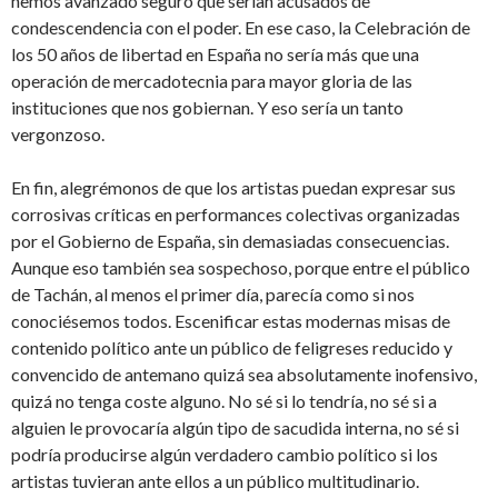
hemos avanzado seguro que serían acusados de
condescendencia con el poder. En ese caso, la Celebración de
los 50 años de libertad en España no sería más que una
operación de mercadotecnia para mayor gloria de las
instituciones que nos gobiernan. Y eso sería un tanto
vergonzoso.
En fin, alegrémonos de que los artistas puedan expresar sus
corrosivas críticas en performances colectivas organizadas
por el Gobierno de España, sin demasiadas consecuencias.
Aunque eso también sea sospechoso, porque entre el público
de Tachán, al menos el primer día, parecía como si nos
conociésemos todos. Escenificar estas modernas misas de
contenido político ante un público de feligreses reducido y
convencido de antemano quizá sea absolutamente inofensivo,
quizá no tenga coste alguno. No sé si lo tendría, no sé si a
alguien le provocaría algún tipo de sacudida interna, no sé si
podría producirse algún verdadero cambio político si los
artistas tuvieran ante ellos a un público multitudinario.