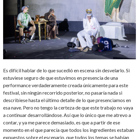
Es difícil hablar de lo que sucedió en escena sin desvelarlo. Si
estuviese seguro de que estuvimos en presencia de una
performance verdaderamente creada únicamente para este
festival, sin ningún recorrido posterior, no pasaría nada si
describiese hasta el último detalle de lo que presenciamos en
esa nave. Pero no tengo la certeza de que este trabajo no vaya
a continuar desarrollándose. Así que lo único que me atrevo a
contar, y ya me parece demasiado, es que a partir de ese
momento en el que parecía que todos los ingredientes estaban
expuestos sobre el escenario, que todos los temas se habían