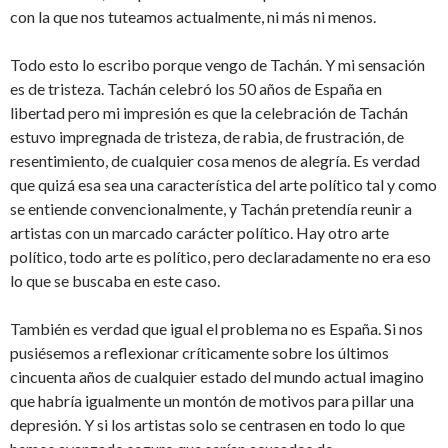
con la que nos tuteamos actualmente, ni más ni menos.
Todo esto lo escribo porque vengo de Tachán. Y mi sensación
es de tristeza. Tachán celebró los 50 años de España en
libertad pero mi impresión es que la celebración de Tachán
estuvo impregnada de tristeza, de rabia, de frustración, de
resentimiento, de cualquier cosa menos de alegría. Es verdad
que quizá esa sea una característica del arte político tal y como
se entiende convencionalmente, y Tachán pretendía reunir a
artistas con un marcado carácter político. Hay otro arte
político, todo arte es político, pero declaradamente no era eso
lo que se buscaba en este caso.
También es verdad que igual el problema no es España. Si nos
pusiésemos a reflexionar críticamente sobre los últimos
cincuenta años de cualquier estado del mundo actual imagino
que habría igualmente un montón de motivos para pillar una
depresión. Y si los artistas solo se centrasen en todo lo que