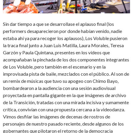
Sin dar tiempo a que se desarrollase el aplauso final (los
performers desaparecieron por donde habían venido, nadie
estaba ahí ya para recoger los aplausos), Los Voluble pusieron
la traca final junto a Juan Luis Matilla, Laura Morales, Teresa
Garzón y Paula Quintana, presentes en los vídeos que
acompañaban la pinchada de los dos componentes integrantes
de Los Voluble, pero también en el escenario y en la
improvisada pista de baile, mezclados con el público. Al son de
un remix de músicas que tuvo su apogeo con Chimo Bayo,
bombardearon a la audiencia con una sesión audiovisual
proyectada en pantalla gigante en la que imágenes de archivo
de la Transición, tratadas con una mirada incisiva y sumamente
crítica, convivían con una propuesta cercana a la videodanza.
Vimos desfilar las imágenes de decenas de rostros de
personajes de nuestro pasado reciente, desde algunos de los
gobernantes que pilotaron el retorno de la democracia