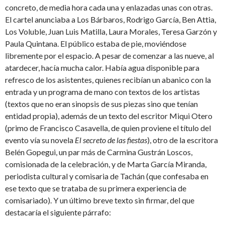
concreto, de media hora cada una y enlazadas unas con otras.
El cartel anunciaba a Los Bárbaros, Rodrigo García, Ben Attia,
Los Voluble, Juan Luis Matilla, Laura Morales, Teresa Garzón y
Paula Quintana. El público estaba de pie, moviéndose
libremente por el espacio. A pesar de comenzar a las nueve, al
atardecer, hacía mucha calor. Había agua disponible para
refresco de los asistentes, quienes recibían un abanico con la
entrada y un programa de mano con textos de los artistas
(textos que no eran sinopsis de sus piezas sino que tenían
entidad propia), además de un texto del escritor Miqui Otero
(primo de Francisco Casavella, de quien proviene el título del
evento vía su novela
El secreto de las fiestas
), otro de la escritora
Belén Gopegui, un par más de Carmina Gustrán Loscos,
comisionada de la celebración, y de Marta García Miranda,
periodista cultural y comisaria de Tachán (que confesaba en
ese texto que se trataba de su primera experiencia de
comisariado). Y un último breve texto sin firmar, del que
destacaría el siguiente párrafo: