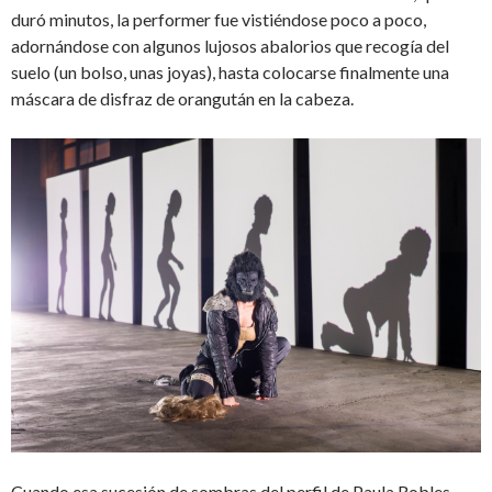
duró minutos, la performer fue vistiéndose poco a poco,
adornándose con algunos lujosos abalorios que recogía del
suelo (un bolso, unas joyas), hasta colocarse finalmente una
máscara de disfraz de orangután en la cabeza.
Cuando esa sucesión de sombras del perfil de Paula Robles