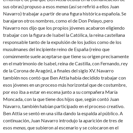
sus obras) propuso a esos
menas
(así se refirió a ellos Juan
Navarro) trabajar a partir de una figura histórica española. Se
barajaron otros nombres, como el de Don Pelayo, pero
Navarro nos dijo que los propios jóvenes acabaron eligiendo
trabajar con la figura de Isabel la Católica, la reina castellana
responsable tanto de la expulsión de los judíos como de los
musulmanes del incipiente reino de España (reino que
comúnmente suele aceptarse que tiene su origen precisamente
en el matrimonio de Isabel, reina de Castilla, con Fernando, rey
de la Corona de Aragón), a finales del siglo XV. Navarro
también nos contó que Ben Attia había decidido trabajar con
esos jóvenes en un proceso más horizontal que de costumbre,
por eso iba a estar en escena junto a su compañera María
Moncada, con la que tiene dos hijos que, según contó Juan
Navarro, también habían participado en el proceso creativo.
Ben Attia se sentó en una silla dando la espalda al público. A
continuación, Juan Navarro introdujo la aparición de tres de
esos
menas,
que subieron al escenario y se colocaron en el