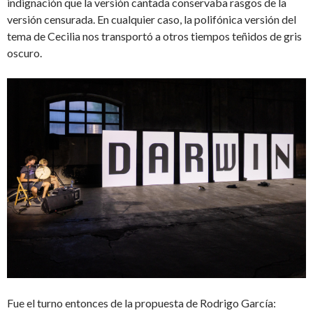
indignación que la versión cantada conservaba rasgos de la
versión censurada. En cualquier caso, la polifónica versión del
tema de Cecilia nos transportó a otros tiempos teñidos de gris
oscuro.
Fue el turno entonces de la propuesta de Rodrigo García: