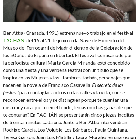
Ben Attia (Granada, 1991) estrena nuevo trabajo en el festival
TACHÁN
, del 19 al 21 de junio en la Nave de Fomento del
Museo del Ferrocarril de Madrid, dentro de la Celebración de
los 50 años de España en libertad. El festival, comisariado por
la periodista cultural Marta García Miranda, está concebido
como una fiesta y una verbena teatral con un título que se
inspira en las Mujeres y los Hombres-tachán, personajes que
nacen en la novela de Francisco Casavella,
El secreto de las
fiestas
, “para contagiar a otros en las calles y la vida, que se
reconocen entre ellos y se distinguen porque te cuentan una
cosa muy rara que tú, en el fondo, tenías muchas ganas de que
te contaran”. En TACHÁN se presentarán cinco piezas inéditas
de treinta minutos cada una. Junto a Ben Attia intervendrán
Rodrigo García, Los Voluble, Los Bárbaros, Paula Quintana,
Teresa Garzón, Juan Luis Matilla y Laura Morales, en una sesión