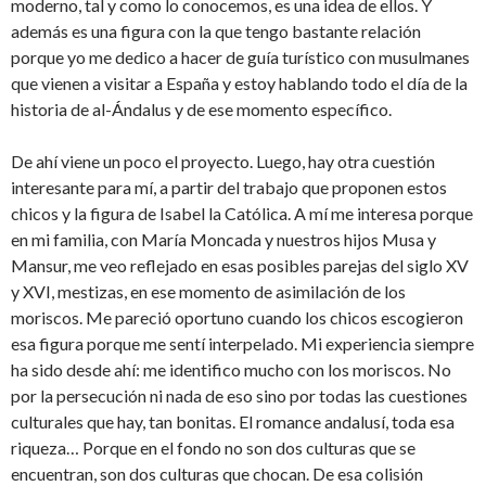
moderno, tal y como lo conocemos, es una idea de ellos. Y
además es una figura con la que tengo bastante relación
porque yo me dedico a hacer de guía turístico con musulmanes
que vienen a visitar a España y estoy hablando todo el día de la
historia de al-Ándalus y de ese momento específico.
De ahí viene un poco el proyecto. Luego, hay otra cuestión
interesante para mí, a partir del trabajo que proponen estos
chicos y la figura de Isabel la Católica. A mí me interesa porque
en mi familia, con María Moncada y nuestros hijos Musa y
Mansur, me veo reflejado en esas posibles parejas del siglo XV
y XVI, mestizas, en ese momento de asimilación de los
moriscos. Me pareció oportuno cuando los chicos escogieron
esa figura porque me sentí interpelado. Mi experiencia siempre
ha sido desde ahí: me identifico mucho con los moriscos. No
por la persecución ni nada de eso sino por todas las cuestiones
culturales que hay, tan bonitas. El romance andalusí, toda esa
riqueza… Porque en el fondo no son dos culturas que se
encuentran, son dos culturas que chocan. De esa colisión