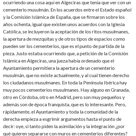
ocurriendo una cosa aquí en Algeciras que tenía que ver con un
cementerio musulmán. En los acuerdos entre el Estado español
y la Comisión Islámica de España, que se firmaron sobre los
años ochenta, igual que existen unos acuerdos con la Iglesia
Católica, se incluyeron la aceptación de los ritos musulmanes,
la apertura de mezquitas y de otros tipos de espacios como
pueden ser los cementerios, que es el punto de partida de la
pieza. Justo estaba ocurriendo que, a petición de la Comisión
Islámica en Algeciras, una jueza había ordenado que el
Ayuntamiento permitiera la apertura de un cementerio
musulmán, que no existe actualmente, y al cual tienen derecho
los ciudadanos musulmanes. En toda la Península Ibérica hay
muy pocos cementerios musulmanes. Hay alguno en Granada,
otro en Córdoba, otro en Madrid, pero son muy pequeños y
además son de época franquista, que es lo interesante. Pero,
rápidamente, el Ayuntamiento y toda la comunidad de la
derecha empieza a esgrimir argumentos hasta el punto de
decir: oye, si tanto piden la asimilación y la integración ¿por
qué quieren separarse con muros en cementerios diferentes?