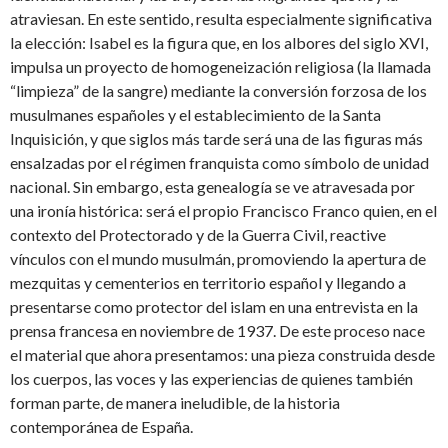
atraviesan. En este sentido, resulta especialmente significativa
la elección: Isabel es la figura que, en los albores del siglo XVI,
impulsa un proyecto de homogeneización religiosa (la llamada
“limpieza” de la sangre) mediante la conversión forzosa de los
musulmanes españoles y el establecimiento de la Santa
Inquisición, y que siglos más tarde será una de las figuras más
ensalzadas por el régimen franquista como símbolo de unidad
nacional. Sin embargo, esta genealogía se ve atravesada por
una ironía histórica: será el propio Francisco Franco quien, en el
contexto del Protectorado y de la Guerra Civil, reactive
vínculos con el mundo musulmán, promoviendo la apertura de
mezquitas y cementerios en territorio español y llegando a
presentarse como protector del islam en una entrevista en la
prensa francesa en noviembre de 1937. De este proceso nace
el material que ahora presentamos: una pieza construida desde
los cuerpos, las voces y las experiencias de quienes también
forman parte, de manera ineludible, de la historia
contemporánea de España.