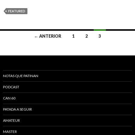
FEATURED
← ANTERIOR
1
2
3
Navegación de entradas
NOTAS QUE PATINAN
PODCAST
CAN 60
PATADA A SEGUIR
AMATEUR
MASTER