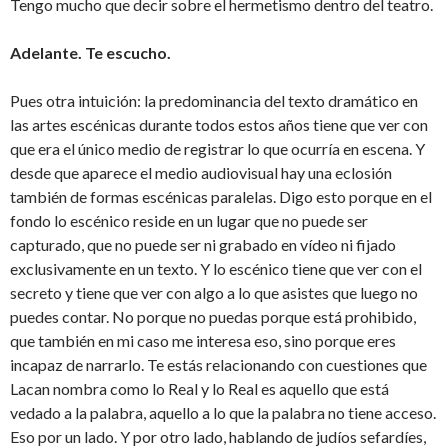
Tengo mucho que decir sobre el hermetismo dentro del teatro.
Adelante. Te escucho.
Pues otra intuición: la predominancia del texto dramático en
las artes escénicas durante todos estos años tiene que ver con
que era el único medio de registrar lo que ocurría en escena. Y
desde que aparece el medio audiovisual hay una eclosión
también de formas escénicas paralelas. Digo esto porque en el
fondo lo escénico reside en un lugar que no puede ser
capturado, que no puede ser ni grabado en vídeo ni fijado
exclusivamente en un texto. Y lo escénico tiene que ver con el
secreto y tiene que ver con algo a lo que asistes que luego no
puedes contar. No porque no puedas porque está prohibido,
que también en mi caso me interesa eso, sino porque eres
incapaz de narrarlo. Te estás relacionando con cuestiones que
Lacan nombra como lo Real y lo Real es aquello que está
vedado a la palabra, aquello a lo que la palabra no tiene acceso.
Eso por un lado. Y por otro lado, hablando de judíos sefardíes,