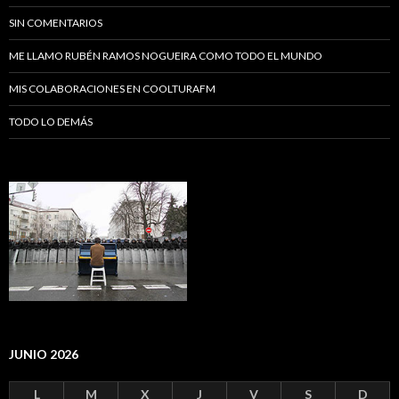
SIN COMENTARIOS
ME LLAMO RUBÉN RAMOS NOGUEIRA COMO TODO EL MUNDO
MIS COLABORACIONES EN COOLTURAFM
TODO LO DEMÁS
JUNIO 2026
L
M
X
J
V
S
D