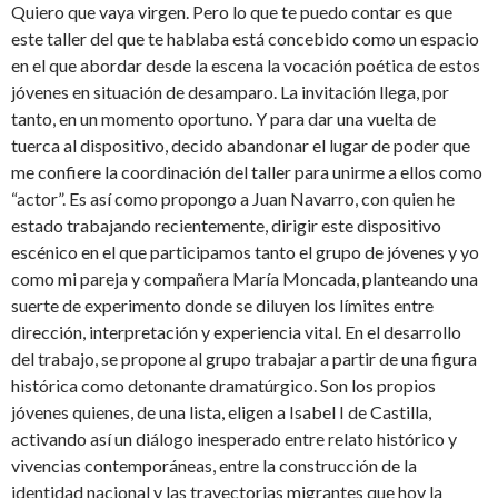
Quiero que vaya virgen. Pero lo que te puedo contar es que
este taller del que te hablaba está concebido como un espacio
en el que abordar desde la escena la vocación poética de estos
jóvenes en situación de desamparo. La invitación llega, por
tanto, en un momento oportuno. Y para dar una vuelta de
tuerca al dispositivo, decido abandonar el lugar de poder que
me confiere la coordinación del taller para unirme a ellos como
“actor”. Es así como propongo a Juan Navarro, con quien he
estado trabajando recientemente, dirigir este dispositivo
escénico en el que participamos tanto el grupo de jóvenes y yo
como mi pareja y compañera María Moncada, planteando una
suerte de experimento donde se diluyen los límites entre
dirección, interpretación y experiencia vital. En el desarrollo
del trabajo, se propone al grupo trabajar a partir de una figura
histórica como detonante dramatúrgico. Son los propios
jóvenes quienes, de una lista, eligen a Isabel I de Castilla,
activando así un diálogo inesperado entre relato histórico y
vivencias contemporáneas, entre la construcción de la
identidad nacional y las trayectorias migrantes que hoy la