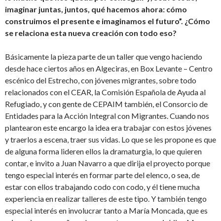
imaginar juntas, juntos, qué hacemos ahora: cómo
construimos el presente e imaginamos el futuro”. ¿Cómo
se relaciona esta nueva creación con todo eso?
Básicamente la pieza parte de un taller que vengo haciendo
desde hace ciertos años en Algeciras, en Box Levante – Centro
escénico del Estrecho, con jóvenes migrantes, sobre todo
relacionados con el CEAR, la Comisión Española de Ayuda al
Refugiado, y con gente de CEPAIM también, el Consorcio de
Entidades para la Acción Integral con Migrantes. Cuando nos
plantearon este encargo la idea era trabajar con estos jóvenes
y traerlos a escena, traer sus vidas. Lo que se les propone es que
de alguna forma lideren ellos la dramaturgia, lo que quieren
contar, e invito a Juan Navarro a que dirija el proyecto porque
tengo especial interés en formar parte del elenco, o sea, de
estar con ellos trabajando codo con codo, y él tiene mucha
experiencia en realizar talleres de este tipo. Y también tengo
especial interés en involucrar tanto a María Moncada, que es