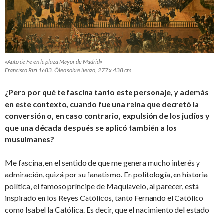
«Auto de Fe en la plaza Mayor de Madrid»
Francisco Rizi 1683. Óleo sobre lienzo, 277 x 438 cm
¿Pero por qué te fascina tanto este personaje, y además
en este contexto, cuando fue una reina que decretó la
conversión o, en caso contrario, expulsión de los judíos y
que una década después se aplicó también a los
musulmanes?
Me fascina, en el sentido de que me genera mucho interés y
admiración, quizá por su fanatismo. En politología, en historia
política, el famoso príncipe de Maquiavelo, al parecer, está
inspirado en los Reyes Católicos, tanto Fernando el Católico
como Isabel la Católica. Es decir, que el nacimiento del estado