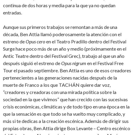
continua de dos horas y media para la que ya no quedan
entradas.
Aunque sus primeros trabajos se remontan a más de una
década, Ben Attia llamó poderosamente la atención con el
estreno de
Opus cero
en el Teatro Pradillo dentro del Festival
Surge hace poco más de un año y medio (próximamente en el
Antic Teatre dentro del Festival Grec), trabajo al que un año
después siguió el estreno de
Opus nigrum
en el Festival Free
Tour el pasado septiembre. Ben Attia es uno de esos creadores
pertenecientes a las generaciones nacidas después de la
muerte de Franco a los que TACHÁN quiere dar voz,
“creadores y creadoras con una mirada política sobre la
sociedad en la que vivimos” que han crecido con las sucesivas
crisis económicas, climáticas y de todo tipo en una época en la
que la sensación es que todo se ha vuelto muy complicado, y
más si te dedicas a la creación escénica. Además de dirigir sus
propias obras, Ben Attia dirige Box Levante – Centro escénico