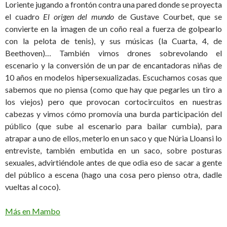
Loriente jugando a frontón contra una pared donde se proyecta
el cuadro
El origen del mundo
de Gustave Courbet, que se
convierte en la imagen de un coño real a fuerza de golpearlo
con la pelota de tenis), y sus músicas (la Cuarta, 4, de
Beethoven)… También vimos drones sobrevolando el
escenario y la conversión de un par de encantadoras niñas de
10 años en modelos hipersexualizadas. Escuchamos cosas que
sabemos que no piensa (como que hay que pegarles un tiro a
los viejos) pero que provocan cortocircuitos en nuestras
cabezas y vimos cómo promovía una burda participación del
público (que sube al escenario para bailar cumbia), para
atrapar a uno de ellos, meterlo en un saco y que Núria Lloansi lo
entreviste, también embutida en un saco, sobre posturas
sexuales, advirtiéndole antes de que odia eso de sacar a gente
del público a escena (hago una cosa pero pienso otra, dadle
vueltas al coco).
Más en Mambo