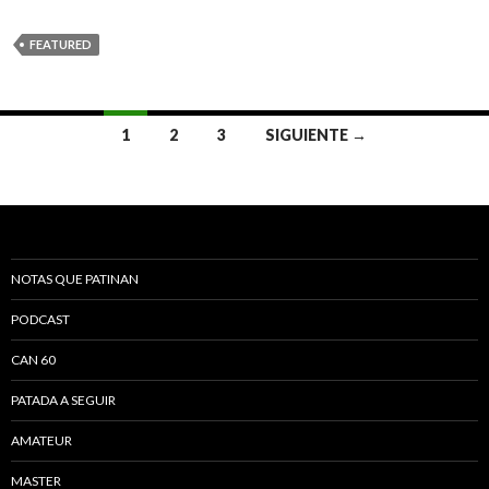
FEATURED
1
2
3
SIGUIENTE →
Navegación de entradas
NOTAS QUE PATINAN
PODCAST
CAN 60
PATADA A SEGUIR
AMATEUR
MASTER