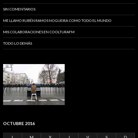
SIN COMENTARIOS
ME LLAMO RUBÉN RAMOS NOGUEIRA COMO TODO EL MUNDO
MIS COLABORACIONES EN COOLTURAFM
TODO LO DEMÁS
OCTUBRE 2016
L
M
X
J
V
S
D