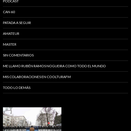
PODCAST
CAN 60
PATADA A SEGUIR
AMATEUR
MASTER
SIN COMENTARIOS
ME LLAMO RUBÉN RAMOS NOGUEIRA COMO TODO EL MUNDO
MIS COLABORACIONES EN COOLTURAFM
TODO LO DEMÁS