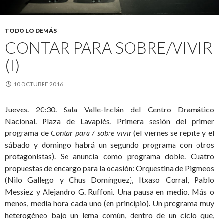
TODO LO DEMÁS
CONTAR PARA SOBRE/VIVIR
(I)
10 OCTUBRE 2016
Jueves. 20:30. Sala Valle-Inclán del Centro Dramático
Nacional. Plaza de Lavapiés. Primera sesión del primer
programa de
Contar para / sobre vivir
(el viernes se repite y el
sábado y domingo habrá un segundo programa con otros
protagonistas). Se anuncia como programa doble. Cuatro
propuestas de encargo para la ocasión: Orquestina de Pigmeos
(Nilo Gallego y Chus Domínguez), Itxaso Corral, Pablo
Messiez y Alejandro G. Ruffoni. Una pausa en medio. Más o
menos, media hora cada uno (en principio). Un programa muy
heterogéneo bajo un lema común, dentro de un ciclo que,