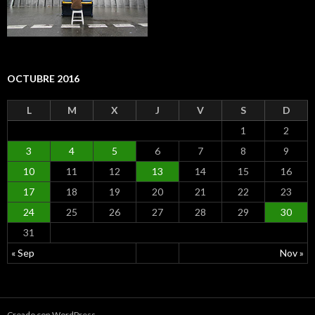
OCTUBRE 2016
L
M
X
J
V
S
D
1
2
3
4
5
6
7
8
9
10
11
12
13
14
15
16
17
18
19
20
21
22
23
24
25
26
27
28
29
30
31
« Sep
Nov »
Creado con WordPress