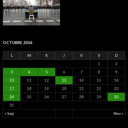
OCTUBRE 2016
L
M
X
J
V
S
D
1
2
3
4
5
6
7
8
9
10
11
12
13
14
15
16
17
18
19
20
21
22
23
24
25
26
27
28
29
30
31
« Sep
Nov »