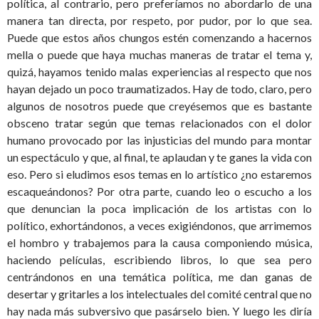
política, al contrario, pero preferíamos no abordarlo de una
manera tan directa, por respeto, por pudor, por lo que sea.
Puede que estos años chungos estén comenzando a hacernos
mella o puede que haya muchas maneras de tratar el tema y,
quizá, hayamos tenido malas experiencias al respecto que nos
hayan dejado un poco traumatizados. Hay de todo, claro, pero
algunos de nosotros puede que creyésemos que es bastante
obsceno tratar según que temas relacionados con el dolor
humano provocado por las injusticias del mundo para montar
un espectáculo y que, al final, te aplaudan y te ganes la vida con
eso. Pero si eludimos esos temas en lo artístico ¿no estaremos
escaqueándonos? Por otra parte, cuando leo o escucho a los
que denuncian la poca implicación de los artistas con lo
político, exhortándonos, a veces exigiéndonos, que arrimemos
el hombro y trabajemos para la causa componiendo música,
haciendo películas, escribiendo libros, lo que sea pero
centrándonos en una temática política, me dan ganas de
desertar y gritarles a los intelectuales del comité central que no
hay nada más subversivo que pasárselo bien. Y luego les diría