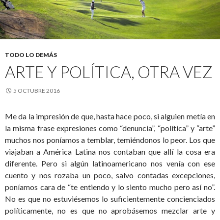
TODO LO DEMÁS
ARTE Y POLÍTICA, OTRA VEZ
5 OCTUBRE 2016
Me da la impresión de que, hasta hace poco, si alguien metía en
la misma frase expresiones como “denuncia”, “política” y “arte”
muchos nos poníamos a temblar, temiéndonos lo peor. Los que
viajaban a América Latina nos contaban que allí la cosa era
diferente. Pero si algún latinoamericano nos venía con ese
cuento y nos rozaba un poco, salvo contadas excepciones,
poníamos cara de “te entiendo y lo siento mucho pero así no”.
No es que no estuviésemos lo suficientemente concienciados
políticamente, no es que no aprobásemos mezclar arte y